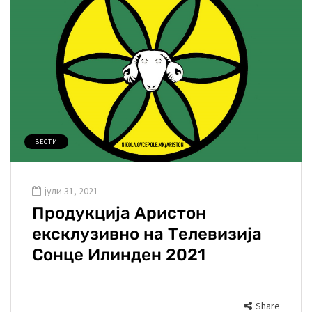
ВЕСТИ
јули 31, 2021
Продукција Аристон
ексклузивно на Телевизија
Сонце Илинден 2021
Share