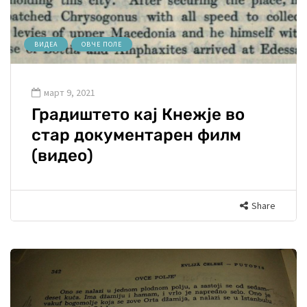
ВИДЕА
ОВЧЕ ПОЛЕ
март 9, 2021
Градиштето кај Кнежје во
стар документарен филм
(видео)
Share