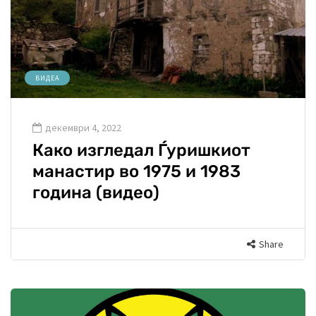
ВИДЕА
декември 4, 2022
Како изгледал Ѓуришкиот
манастир во 1975 и 1983
година (видео)
Share