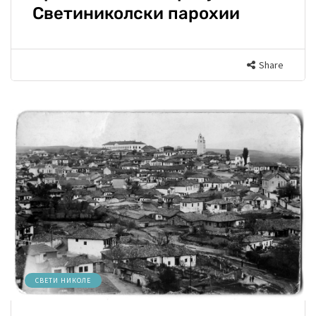
Светиниколски парохии
Share
СВЕТИ НИКОЛЕ