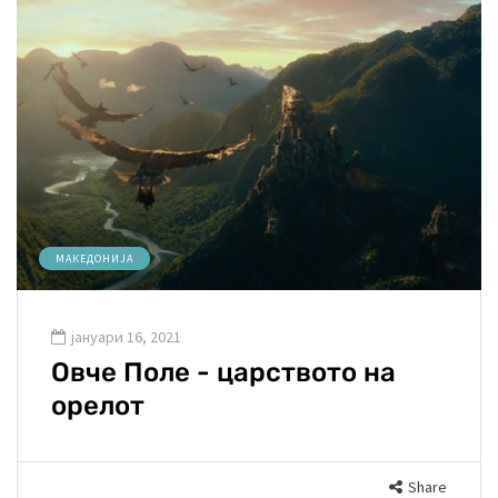
МАКЕДОНИЈА
јануари 16, 2021
Овче Поле - царството на
орелот
Share