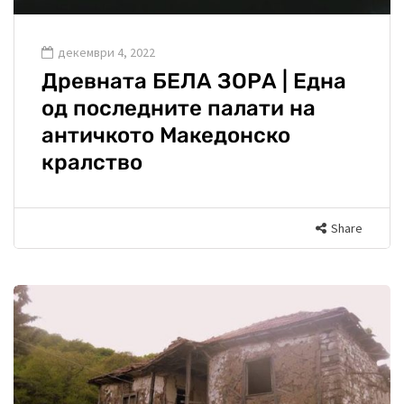
декември 4, 2022
Древната БЕЛА ЗОРА | Една
од последните палати на
античкото Македонско
кралство
Share