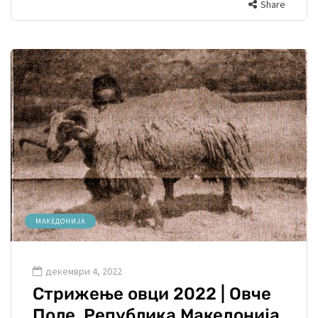
Share
МАКЕДОНИЈА
декември 4, 2022
Стрижење овци 2022 | Овче
Поле, Република Македонија