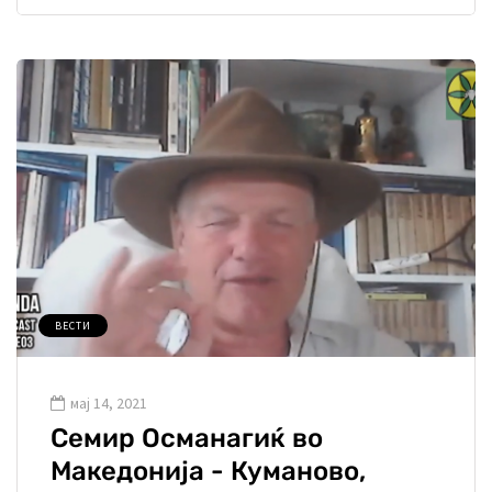
ВЕСТИ
мај 14, 2021
Семир Османагиќ во
Македонија - Куманово,