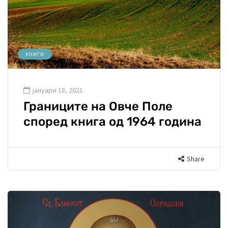
КНИГИ
јануари 18, 2021
Границите на Овче Поле
според книга од 1964 година
Share