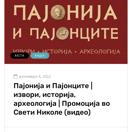
ВЕСТИ
ВИДЕА
декември 4, 2022
Пајонија и Пајонците |
извори, историја,
археологија | Промоција во
Свети Николе (видео)