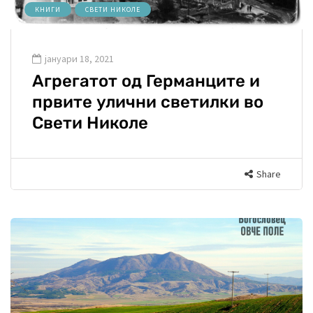
КНИГИ
СВЕТИ НИКОЛЕ
јануари 18, 2021
Агрегатот од Германците и
првите улични светилки во
Свети Николе
Share