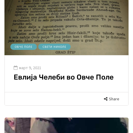
ОВЧЕ ПОЛЕ
СВЕТИ НИКОЛЕ
март 9, 2021
Евлија Челеби во Овче Поле
Share