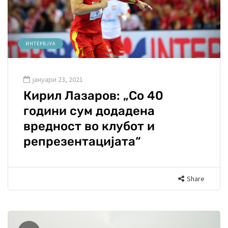
ИНТЕРВЈУА
јануари 23, 2021
Кирил Лазаров: „Со 40
години сум додадена
вредност во клубот и
репрезентацијата“
Share