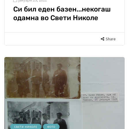
Си бил еден базен...некогаш
одамна во Свети Николе
Share
СВЕТИ НИКОЛЕ
ФОТО