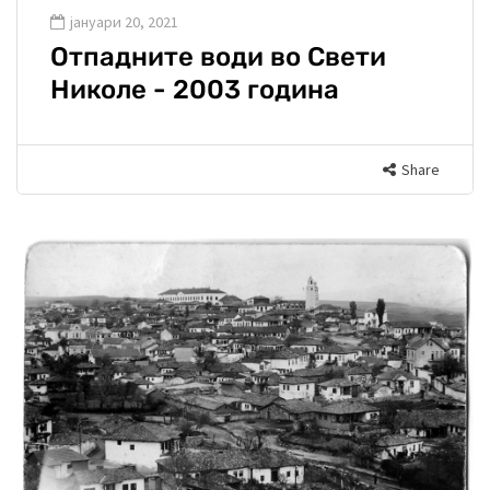
јануари 20, 2021
Отпадните води во Свети
Николе - 2003 година
Share