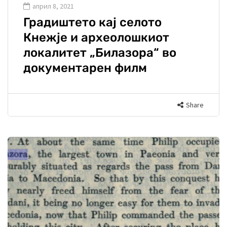
април 8, 2021
Градиштето кај селото
Кнежје и археолошкиот
локалитет „Билазора“ во
документарен филм
Share