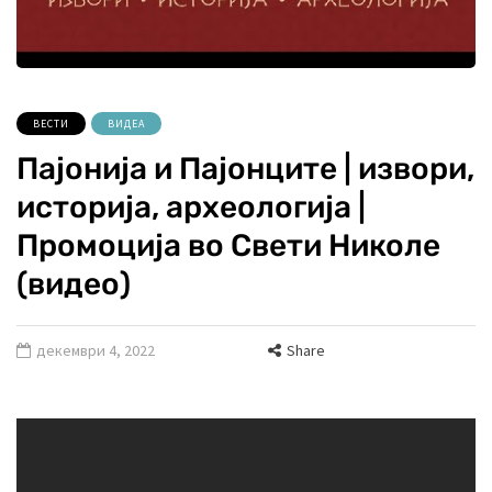
ВЕСТИ
ВИДЕА
Пајонија и Пајонците | извори,
историја, археологија |
Промоција во Свети Николе
(видео)
декември 4, 2022
Share