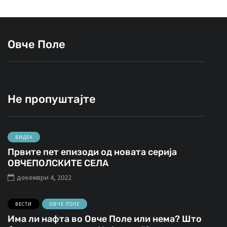
Овче Поле
Не пропуштајте
ВИДЕА
Првите пет епизоди од новата серија
ОВЧЕПОЛСКИТЕ СЕЛА
декември 4, 2022
ВЕСТИ
ОВЧЕ ПОЛЕ
Има ли нафта во Овче Поле или нема? Што