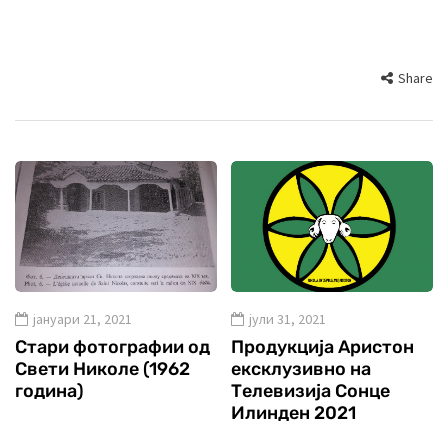
Share
јануари 21, 2021
јули 31, 2021
Стари фотографии од
Продукција Аристон
Свети Николе (1962
ексклузивно на
година)
Телевизија Сонце
Илинден 2021