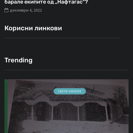
барале екипите од „Нафтагас“?
декември 4, 2022
Корисни линкови
Trending
СВЕТИ НИКОЛЕ