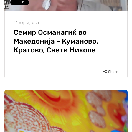
ВЕСТИ
мај 14, 2021
Семир Османагиќ во
Македонија - Куманово,
Кратово, Свети Николе
Share