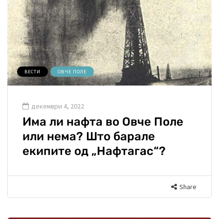
ВЕСТИ
ОВЧЕ ПОЛЕ
декември 4, 2022
Има ли нафта во Овче Поле
или нема? Што барале
екипите од „Нафтагас“?
Share