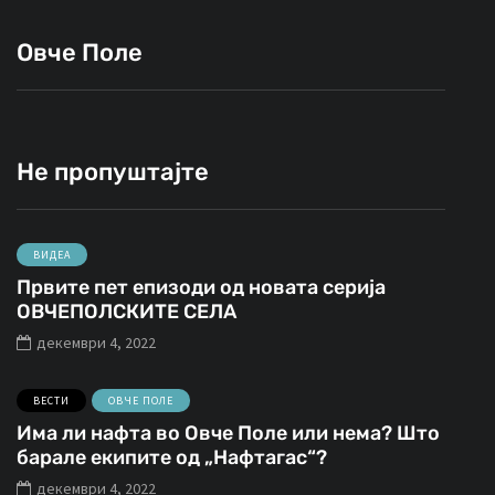
Овче Поле
Не пропуштајте
ВИДЕА
Првите пет епизоди од новата серија
ОВЧЕПОЛСКИТЕ СЕЛА
декември 4, 2022
ВЕСТИ
ОВЧЕ ПОЛЕ
Има ли нафта во Овче Поле или нема? Што
барале екипите од „Нафтагас“?
декември 4, 2022