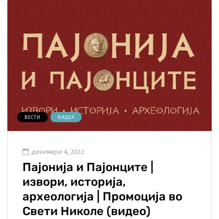
ВЕСТИ
ВИДЕА
декември 4, 2022
Пајонија и Пајонците |
извори, историја,
археологија | Промоција во
Свети Николе (видео)