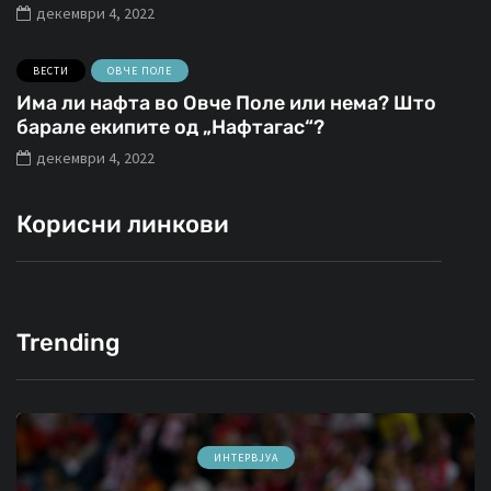
декември 4, 2022
ВЕСТИ
ОВЧЕ ПОЛЕ
Има ли нафта во Овче Поле или нема? Што
барале екипите од „Нафтагас“?
декември 4, 2022
Корисни линкови
Trending
ИНТЕРВЈУА