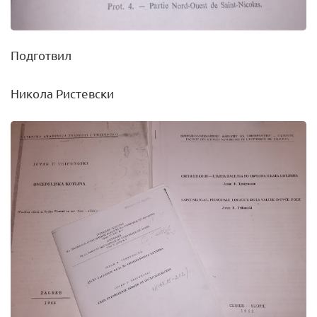
Подготвил
Никола Ристевски