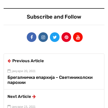
Subscribe and Follow
Previous Article
јануари 20, 2021
Брегалничка епархија – Светиниколски
парохии
Next Article
јануари 23, 2021