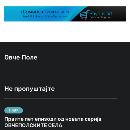
Овче Поле
Не пропуштајте
ВИДЕА
Првите пет епизоди од новата серија
ОВЧЕПОЛСКИТЕ СЕЛА