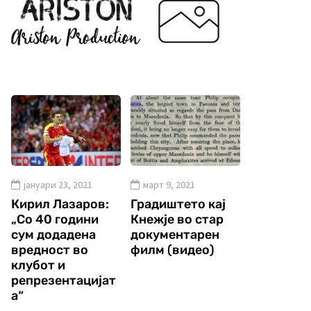
јануари 23, 2021
март 9, 2021
Кирил Лазаров:
Градиштето кај
„Со 40 години
Кнежје во стар
сум додадена
документарен
вредност во
филм (видео)
клубот и
репрезентацијат
а“