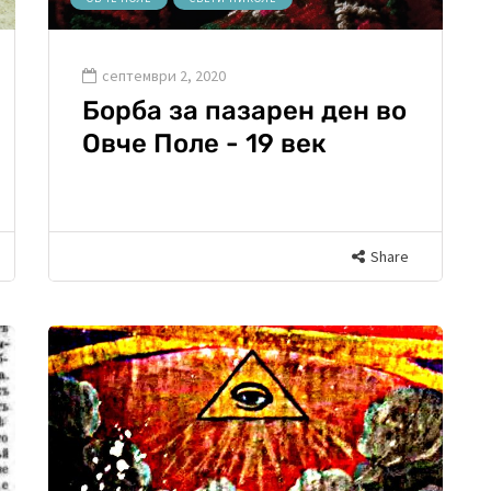
септември 2, 2020
Борба за пазарен ден во
Овче Поле - 19 век
Share