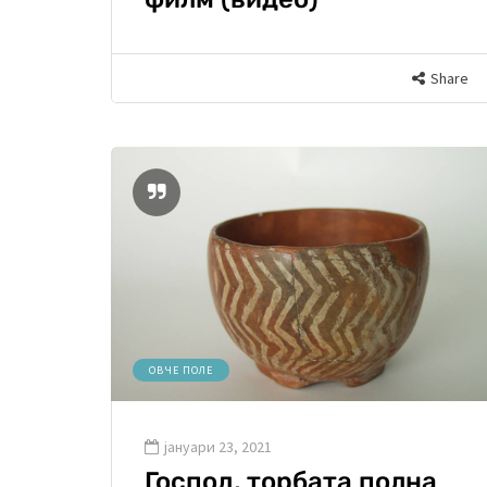
Share
ОВЧЕ ПОЛЕ
јануари 23, 2021
Господ, торбата полна