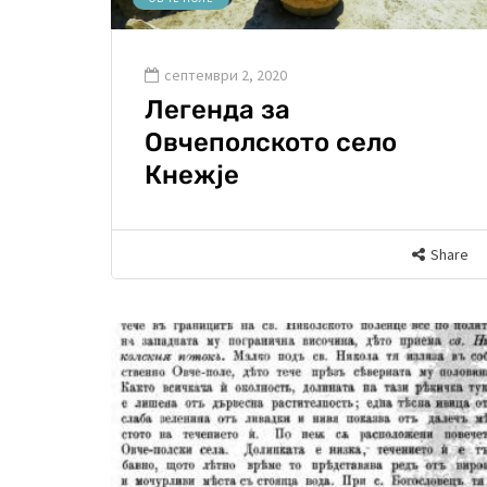
септември 2, 2020
Легенда за
Овчеполското село
Кнежје
Share