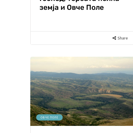
земја и Овче Поле
Share
ОВЧЕ ПОЛЕ