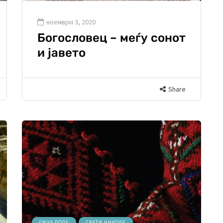
ноември 3, 2020
Богословец – меѓу сонот
и јавето
Share
ОВЧЕ ПОЛЕ
СВЕТИ НИКОЛЕ