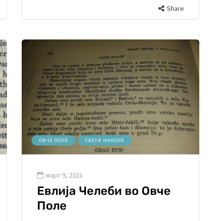
Share
ОВЧЕ ПОЛЕ
СВЕТИ НИКОЛЕ
март 9, 2021
Евлија Челеби во Овче
Поле