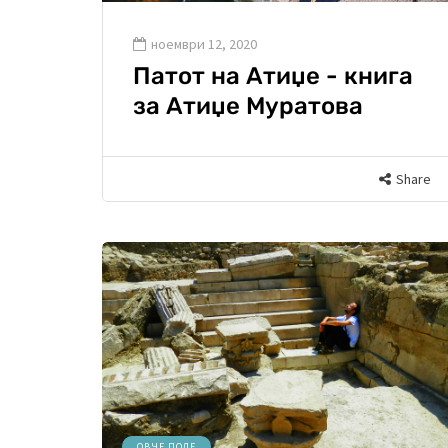
ноември 12, 2020
Патот на Атиџе - книга
за Атиџе Муратова
Share
ОВЧЕ ПОЛЕ