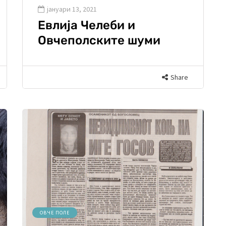
јануари 13, 2021
Евлија Челеби и
Овчеполските шуми
Share
ОВЧЕ ПОЛЕ