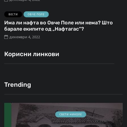
ВЕСТИ
ОВЧЕ ПОЛЕ
Има ли нафта во Овче Поле или нема? Што
барале екипите од „Нафтагас“?
декември 4, 2022
Корисни линкови
Trending
СВЕТИ НИКОЛЕ