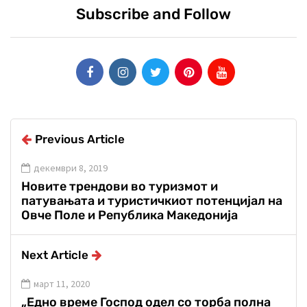
Subscribe and Follow
Previous Article
декември 8, 2019
Новите трендови во туризмот и
патувањата и туристичкиот потенцијал на
Овче Поле и Република Македонија
Next Article
март 11, 2020
„Едно време Господ одел со торба полна