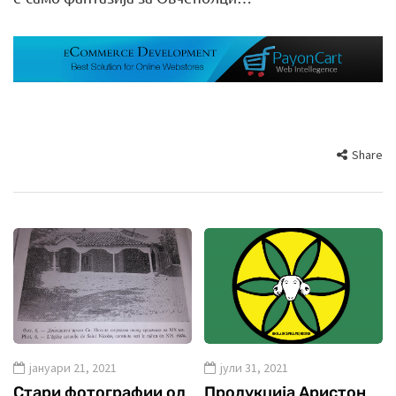
Share
јануари 21, 2021
јули 31, 2021
Стари фотографии од
Продукција Аристон