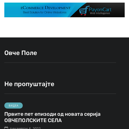
Овче Поле
Не пропуштајте
ВИДЕА
Првите пет епизоди од новата серија
ОВЧЕПОЛСКИТЕ СЕЛА
декември 4, 2022