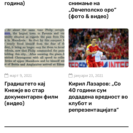
година)
снимање на
„Овчеполско оро“
(фото & видео)
март 9, 2021
јануари 23, 2021
Градиштето кај
Кирил Лазаров: „Со
Кнежје во стар
40 години сум
документарен филм
додадена вредност во
(видео)
клубот и
репрезентацијата“