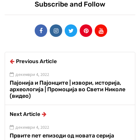
Subscribe and Follow
Previous Article
декември 4, 2022
Пајонија и Пајонците | извори, историја,
археологија | Промоција во Свети Николе
(видео)
Next Article
декември 4, 2022
Првите пет епизоди од новата серија