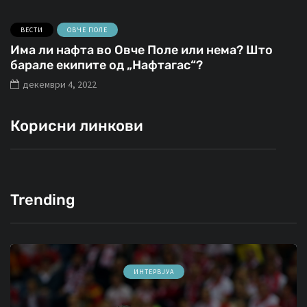
ВЕСТИ
ОВЧЕ ПОЛЕ
Има ли нафта во Овче Поле или нема? Што
барале екипите од „Нафтагас“?
декември 4, 2022
Корисни линкови
Trending
ВИДЕА
ОВЧЕ ПОЛЕ