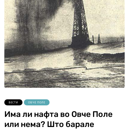
ВЕСТИ
ОВЧЕ ПОЛЕ
Има ли нафта во Овче Поле
или нема? Што барале