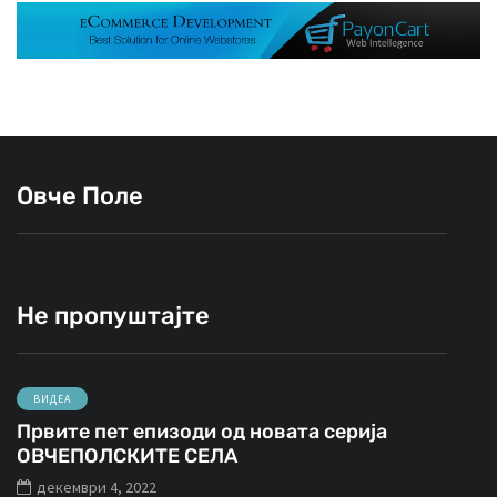
Овче Поле
Не пропуштајте
ВИДЕА
Првите пет епизоди од новата серија
ОВЧЕПОЛСКИТЕ СЕЛА
декември 4, 2022