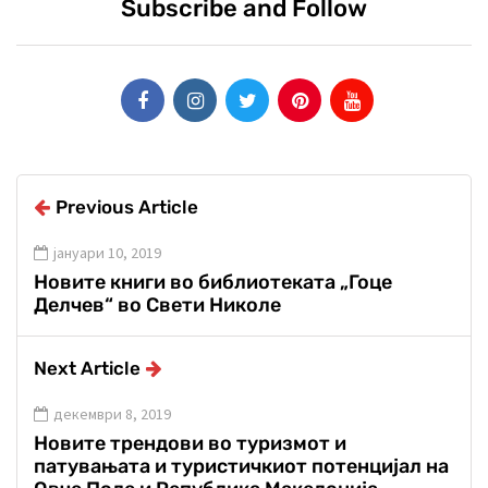
Subscribe and Follow
Previous Article
јануари 10, 2019
Новите книги во библиотеката „Гоце
Делчев“ во Свети Николе
Next Article
декември 8, 2019
Новите трендови во туризмот и
патувањата и туристичкиот потенцијал на