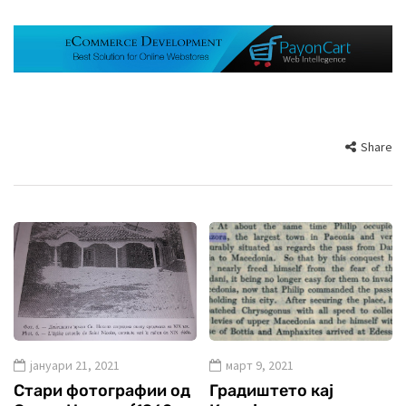
Share
јануари 21, 2021
март 9, 2021
Стари фотографии од
Градиштето кај