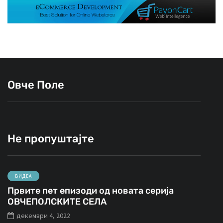
Овче Поле
Не пропуштајте
ВИДЕА
Првите пет епизоди од новата серија
ОВЧЕПОЛСКИТЕ СЕЛА
декември 4, 2022