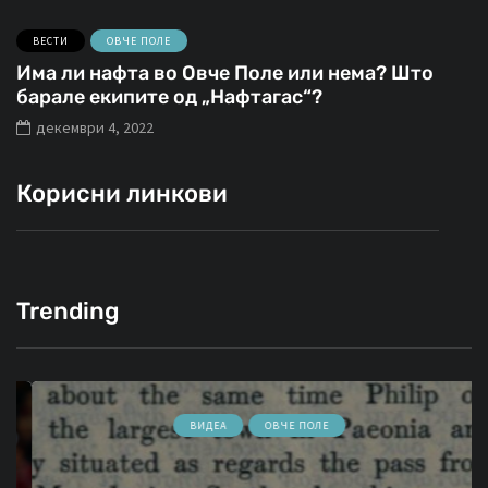
ВЕСТИ
ОВЧЕ ПОЛЕ
Има ли нафта во Овче Поле или нема? Што
барале екипите од „Нафтагас“?
декември 4, 2022
Корисни линкови
Trending
ВИДЕА
ОВЧЕ ПОЛЕ