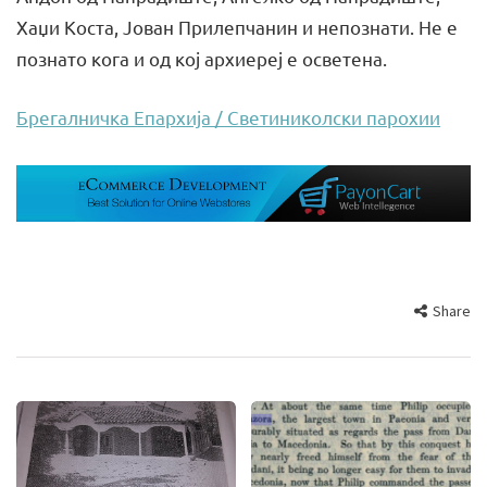
Хаџи Коста, Јован Прилепчанин и непознати. Не е
познато кога и од кој архиереј е осветена.
Брегалничка Епархија / Светиниколски парохии
Share