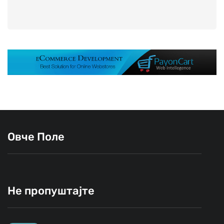
Овче Поле
Не пропуштајте