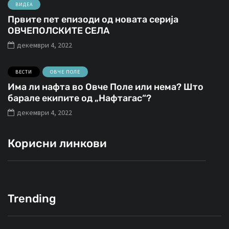
ВИДЕА
Првите пет епизоди од новата серија
ОВЧЕПОЛСКИТЕ СЕЛА
декември 4, 2022
ВЕСТИ
ОВЧЕ ПОЛЕ
Има ли нафта во Овче Поле или нема? Што
барале екипите од „Нафтагас“?
декември 4, 2022
Корисни линкови
Trending