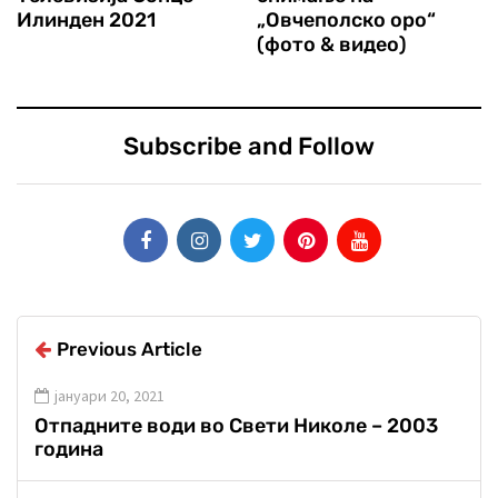
Илинден 2021
„Овчеполско оро“
(фото & видео)
Subscribe and Follow
Previous Article
јануари 20, 2021
Отпадните води во Свети Николе – 2003
година