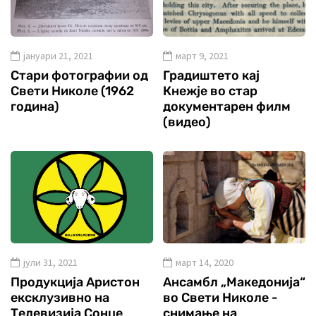
јануари 21, 2021
март 9, 2021
Стари фотографии од
Градиштето кај
Свети Николе (1962
Кнежје во стар
година)
документарен филм
(видео)
јули 31, 2021
март 14, 2020
Продукција Аристон
Ансамбл „Македонија“
ексклузивно на
во Свети Николе -
Телевизија Сонце
снимање на