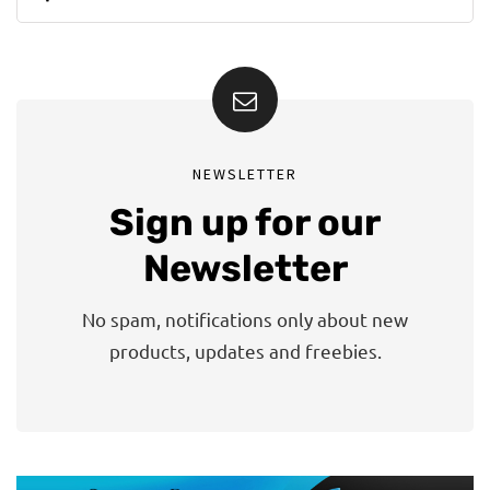
NEWSLETTER
Sign up for our
Newsletter
No spam, notifications only about new
products, updates and freebies.