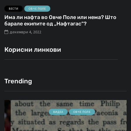
ВЕСТИ
ОВЧЕ ПОЛЕ
Има ли нафта во Овче Поле или нема? Што
барале екипите од „Нафтагас“?
декември 4, 2022
Корисни линкови
Trending
ВИДЕА
ОВЧЕ ПОЛЕ