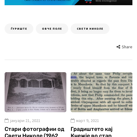
ЃУРИШТЕ
ОВЧЕ ПОЛЕ
СВЕТИ НИКОЛЕ
Share
јануари 21, 2021
март 9, 2021
Стари фотографии од
Градиштето кај
Свети Николе (1962
Кнежје во стар