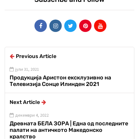
Previous Article
јули 31, 2021
Продукција Аристон ексклузивно на
Телевизија Сонце Илинден 2021
Next Article
декември 4, 2022
Древната БЕЛА ЗОРА | Една од последните
палати на античкото Македонско
кралство