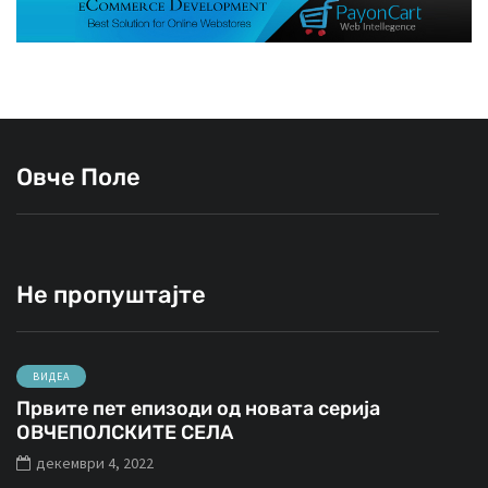
Овче Поле
Не пропуштајте
ВИДЕА
Првите пет епизоди од новата серија
ОВЧЕПОЛСКИТЕ СЕЛА
декември 4, 2022