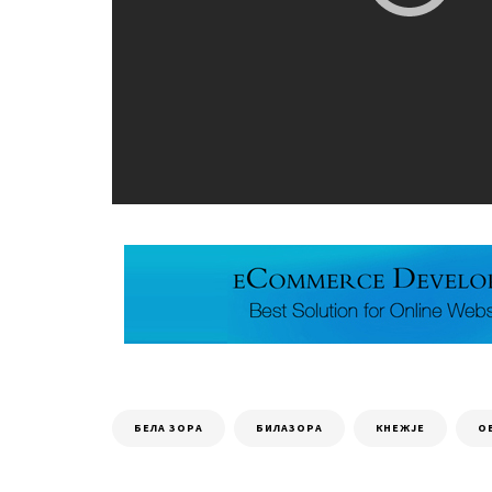
БЕЛА ЗОРА
БИЛАЗОРА
КНЕЖЈЕ
О