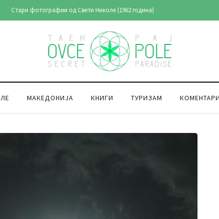
Ансамбл „Маке
ОЛЕ
МАКЕДОНИЈА
КНИГИ
ТУРИЗАМ
КОМЕНТАР