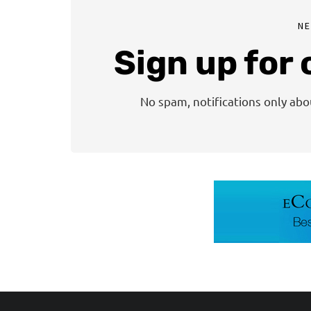
N
Sign up for
No spam, notifications only ab