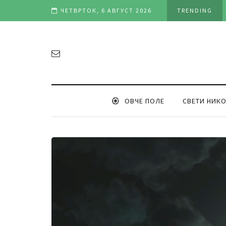
Стари фотографии од Свети Николе (1962 година)
ЧЕТВРТОК, 6 АВГУСТ 2026
TRENDING
ОВЧЕ ПОЛЕ
СВЕТИ НИК