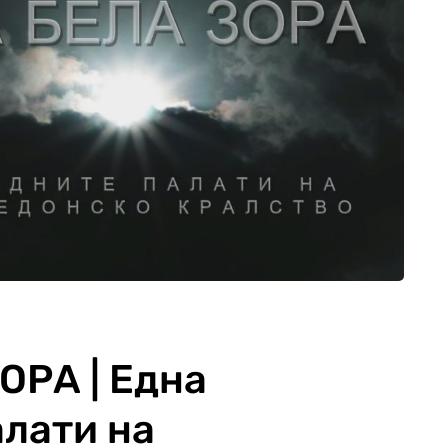
ОРА | Една
алати на