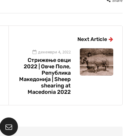
Share
Next Article
декември 4, 2022
Стрижење овци
2022 | Овче Поле,
Република
Македонија | Sheep
shearing at
Macedonia 2022