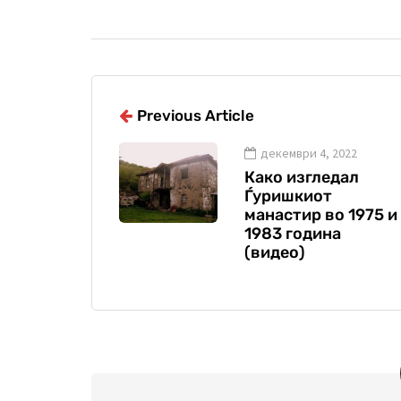
Previous Article
декември 4, 2022
Како изгледал
Ѓуришкиот
манастир во 1975 и
1983 година
(видео)