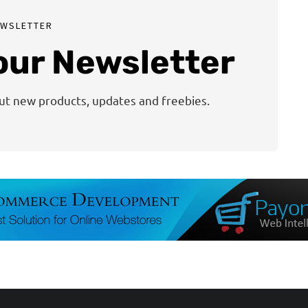
EWSLETTER
 our Newsletter
out new products, updates and freebies.