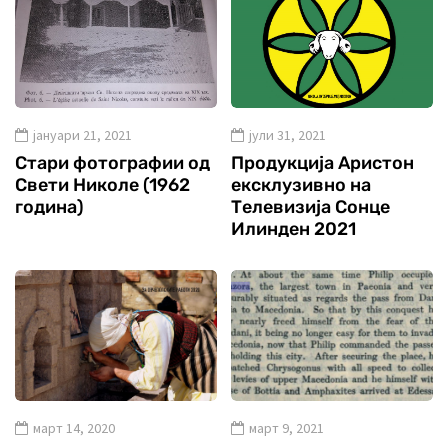
јануари 21, 2021
јули 31, 2021
Стари фотографии од
Продукција Аристон
Свети Николе (1962
ексклузивно на
година)
Телевизија Сонце
Илинден 2021
март 14, 2020
март 9, 2021