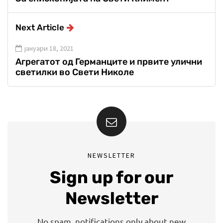
Next Article
јануари 18, 2021
Агрегатот од Германците и првите улични
светилки во Свети Николе
NEWSLETTER
Sign up for our
Newsletter
No spam, notifications only about new