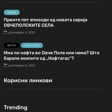
ВИДЕА
Првите пет епизоди од новата серија
ОВЧЕПОЛСКИТЕ СЕЛА
декември 4, 2022
ВЕСТИ
ОВЧЕ ПОЛЕ
Има ли нафта во Овче Поле или нема? Што
барале екипите од „Нафтагас“?
декември 4, 2022
Корисни линкови
Trending