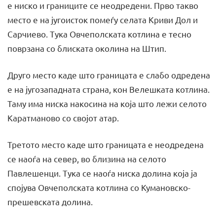
е ниско и границите се неодредени. Прво такво
место е на југоисток помеѓу селата Криви Дол и
Сарчиево. Тука Овчеполската котлина е тесно
поврзана со блиската околина на Штип.
Друго место каде што границата е слабо одредена
е на југозападната страна, кон Велешката котлина.
Таму има ниска накосина на која што лежи селото
Каратманово со својот атар.
Третото место каде што границата е неодредена
се наоѓа на север, во близина на селото
Павлешенци. Тука се наоѓа ниска долина која ја
спојува Овчеполската котлина со Кумановско-
прешевската долина.