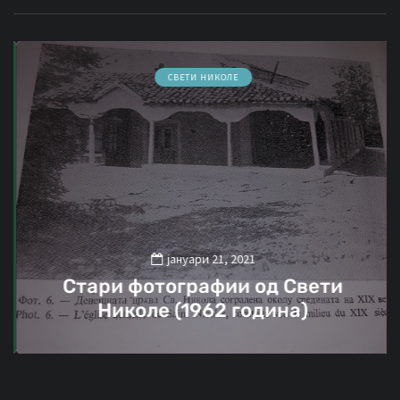
СВЕТИ НИКОЛЕ
јануари 21, 2021
Стари фотографии од Свети
Николе (1962 година)