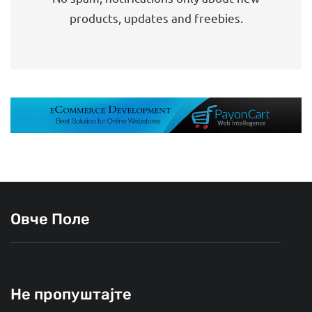
products, updates and freebies.
Овче Поле
Не пропуштајте