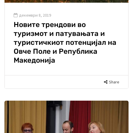
декември 8, 2019
Новите трендови во
туризмот и патувањата и
туристичкиот потенцијал на
Овче Поле и Република
Македонија
Share