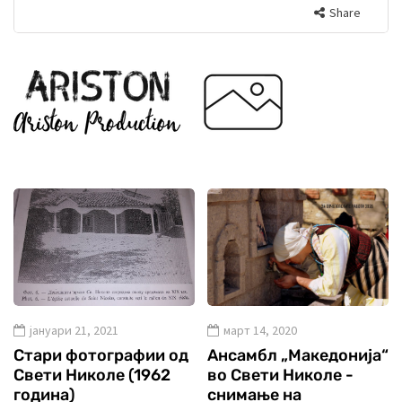
Share
јануари 21, 2021
март 14, 2020
Стари фотографии од
Ансамбл „Македонија“
Свети Николе (1962
во Свети Николе -
година)
снимање на