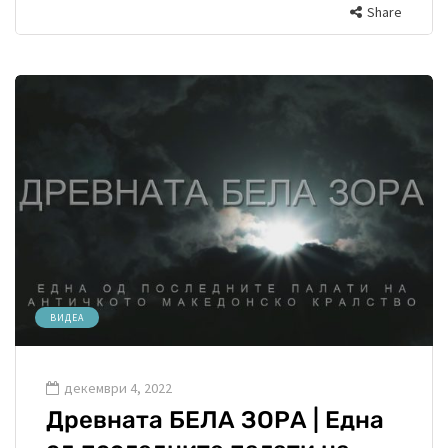
Share
ВИДЕА
декември 4, 2022
Древната БЕЛА ЗОРА | Една