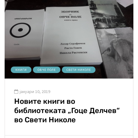
КНИГИ
ОВЧЕ ПОЛЕ
СВЕТИ НИКОЛЕ
јануари 10, 2019
Новите книги во
библиотеката „Гоце Делчев“
во Свети Николе