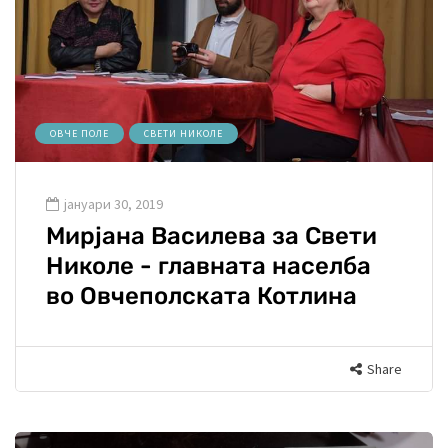
ОВЧЕ ПОЛЕ
СВЕТИ НИКОЛЕ
јануари 30, 2019
Мирјана Василева за Свети
Николе - главната населба
во Овчеполската Котлина
Share