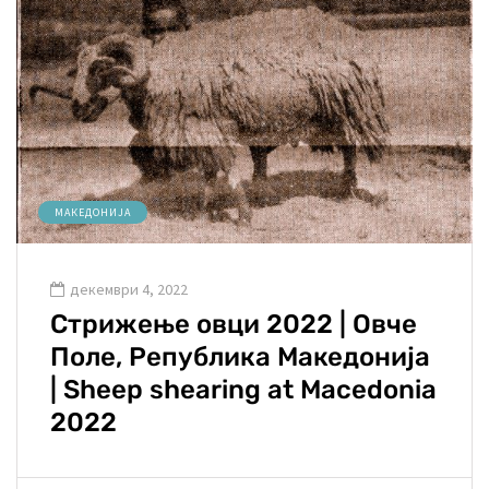
МАКЕДОНИЈА
декември 4, 2022
Стрижење овци 2022 | Овче
Поле, Република Македонија
| Sheep shearing at Macedonia
2022