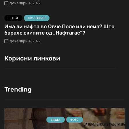
декември 4, 2022
ВЕСТИ
ОВЧЕ ПОЛЕ
Има ли нафта во Овче Поле или нема? Што
барале екипите од „Нафтагас“?
декември 4, 2022
Корисни линкови
Trending
ВИДЕА
ФОТО