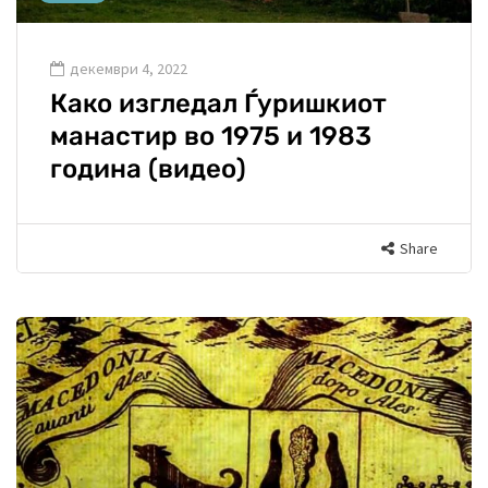
декември 4, 2022
Како изгледал Ѓуришкиот
манастир во 1975 и 1983
година (видео)
Share