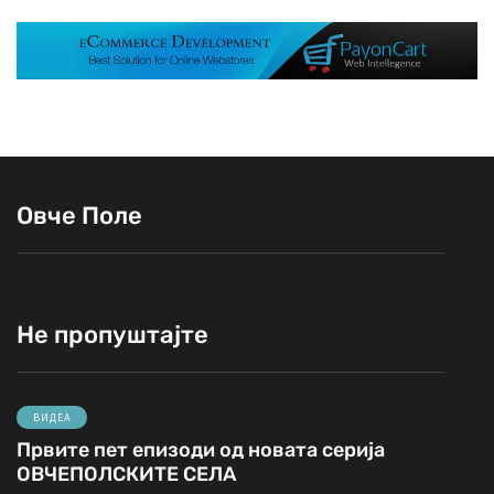
Овче Поле
Не пропуштајте
ВИДЕА
Првите пет епизоди од новата серија
ОВЧЕПОЛСКИТЕ СЕЛА