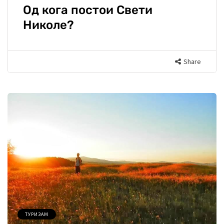
Од кога постои Свети
Николе?
Share
ТУРИЗАМ