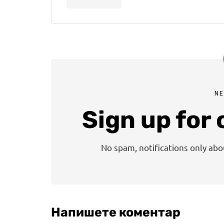
N
Sign up for
No spam, notifications only ab
Напишете коментар