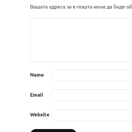
Вашата адреса за е-пошта нема да биде об
Name
Email
Website