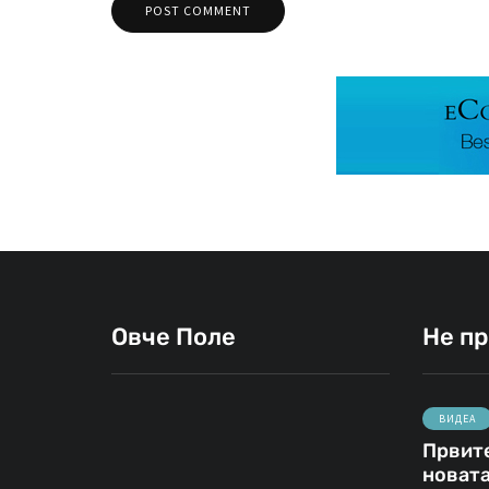
Овче Поле
Не п
ВИДЕА
Првите
ВИДЕА
ОВЧЕ ПОЛЕ
новата