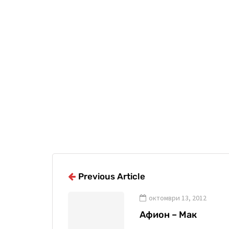
Previous Article
октомври 13, 2012
Афион – Мак