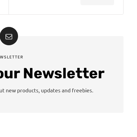
EWSLETTER
 our Newsletter
out new products, updates and freebies.