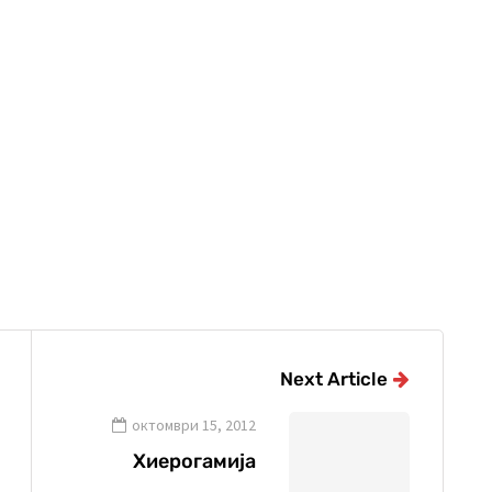
Next Article
октомври 15, 2012
Хиерогамија