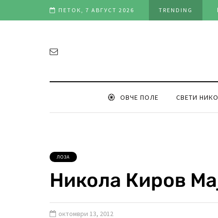
ње на „Овчеполско оро“ (фото & видео)
ПЕТОК, 7 АВГУСТ 2026
TRENDING
ОВЧЕ ПОЛЕ
СВЕТИ НИК
ЛОЗА
Никола Киров Ма
октомври 13, 2012