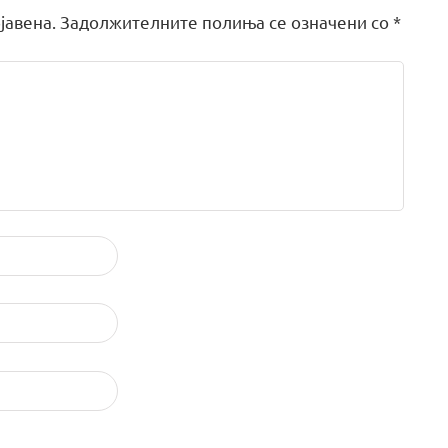
јавена.
Задолжителните полиња се означени со
*