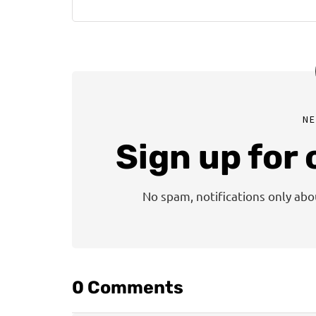
N
Sign up for
No spam, notifications only ab
0 Comments