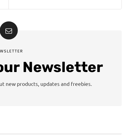
EWSLETTER
 our Newsletter
out new products, updates and freebies.