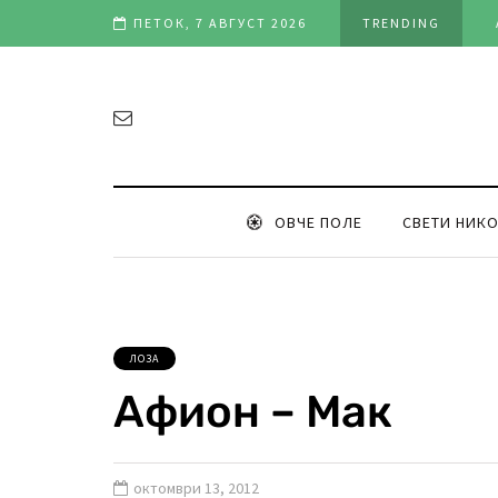
а)
ПЕТОК, 7 АВГУСТ 2026
TRENDING
ОВЧЕ ПОЛЕ
СВЕТИ НИК
ЛОЗА
Афион – Мак
октомври 13, 2012