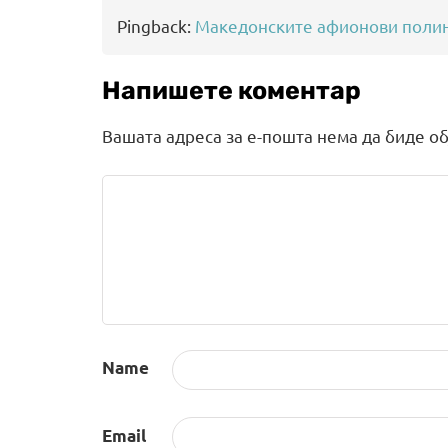
Pingback:
Македонските афионови полиња
Напишете коментар
Вашата адреса за е-пошта нема да биде об
Name
Email