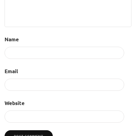
Name
Email
Website