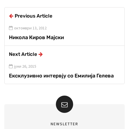
Previous Article
октомври 13, 2012
Никола Киров Мајски
Next Article
јуни 26, 2015
Ексклузивно интервју со Емилија Гелева
NEWSLETTER