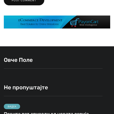
Овче Поле
Не пропуштајте
ВИДЕА