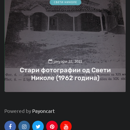
СВЕТИ НИКОЛЕ
јануари 21, 2021
Стари фотографии од Свети
Николе (1962 година)
Powered by
Payoncart