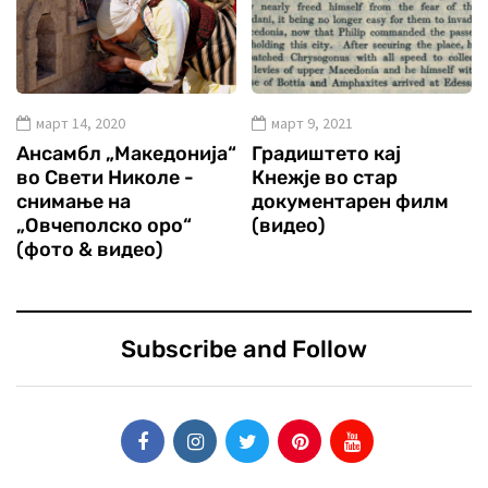
март 14, 2020
март 9, 2021
Ансамбл „Македонија“
Градиштето кај
во Свети Николе -
Кнежје во стар
снимање на
документарен филм
„Овчеполско оро“
(видео)
(фото & видео)
Subscribe and Follow