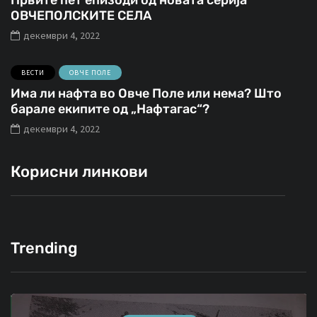
Првите пет епизоди од новата серија
ОВЧЕПОЛСКИТЕ СЕЛА
декември 4, 2022
ВЕСТИ
ОВЧЕ ПОЛЕ
Има ли нафта во Овче Поле или нема? Што
барале екипите од „Нафтагас“?
декември 4, 2022
Корисни линкови
Trending