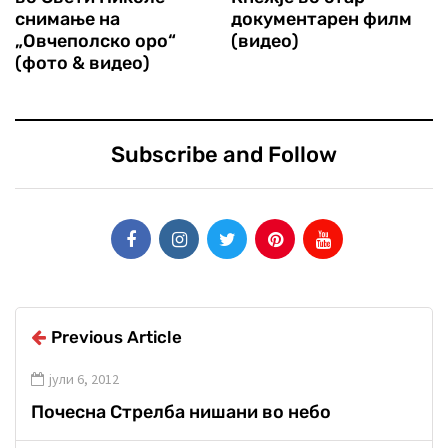
снимање на
документарен филм
„Овчеполско оро“
(видео)
(фото & видео)
Subscribe and Follow
Previous Article
јули 6, 2012
Почесна Стрелба нишани во небо