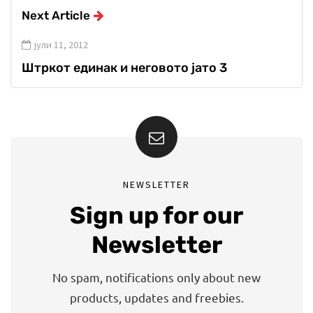
Next Article
јули 11, 2012
Штркот единак и неговото јато 3
NEWSLETTER
Sign up for our
Newsletter
No spam, notifications only about new
products, updates and freebies.