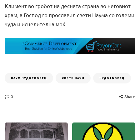
Климент во гробот на десната страна во неговиот
храм, а Господ го прославил свети Наума со големи
чу­да и исцелителна моќ
НАУМ ЧУДОТВОРЕЦ
СВЕТИ НАУМ
ЧУДОТВОРЕЦ
0
Share