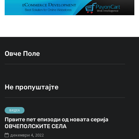
Овче Поле
Не пропуштајте
ВИДЕА
Првите пет епизоди од новата серија
ОВЧЕПОЛСКИТЕ СЕЛА
декември 4, 2022