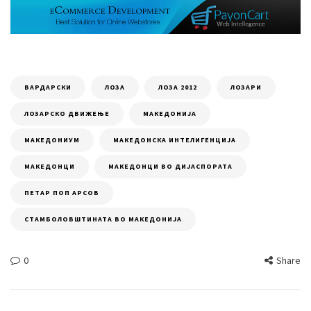
ВАРДАРСКИ
ЛОЗА
ЛОЗА 2012
ЛОЗАРИ
ЛОЗАРСКО ДВИЖЕЊЕ
МАКЕДОНИЈА
МАКЕДОНИУМ
МАКЕДОНСКА ИНТЕЛИГЕНЦИЈА
МАКЕДОНЦИ
МАКЕДОНЦИ ВО ДИЈАСПОРАТА
ПЕТАР ПОП АРСОВ
СТАМБОЛОВШТИНАТА ВО МАКЕДОНИЈА
0
Share