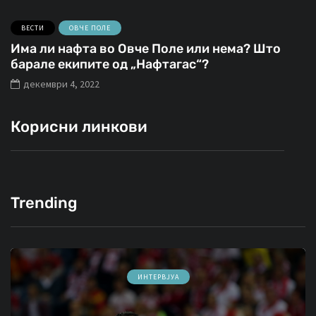
ВЕСТИ
ОВЧЕ ПОЛЕ
Има ли нафта во Овче Поле или нема? Што
барале екипите од „Нафтагас“?
декември 4, 2022
Корисни линкови
Trending
ИНТЕРВЈУА