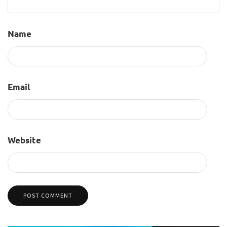
Name
Email
Website