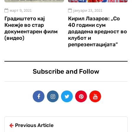
март 9, 2021
јануари 23, 2021
Градиштето кај
Кирил Лазаров: „Со
Кнежје во стар
40 години сум
документарен филм
додадена вредност во
(видео)
клубот и
репрезентацијата“
Subscribe and Follow
Previous Article