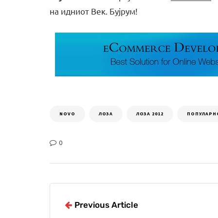
на идниот Век. Бујрум!
NOVO
ЛОЗА
ЛОЗА 2012
ПОПУЛАРН
0
Previous Article