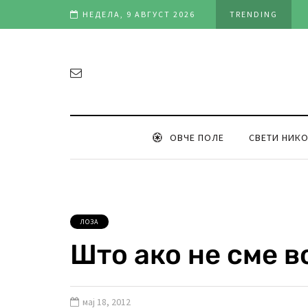
ање на „Овчеполско оро“ (фото & видео)
НЕДЕЛА, 9 АВГУСТ 2026
TRENDING
ОВЧЕ ПОЛЕ
СВЕТИ НИК
ЛОЗА
Што ако не сме в
мај 18, 2012