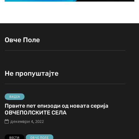
Овче Поле
Не пропуштајте
ВИДЕА
Првите пет епизоди од новата серија
ОВЧЕПОЛСКИТЕ СЕЛА
декември 4, 2022
ВЕСТИ
ОВЧЕ ПОЛЕ