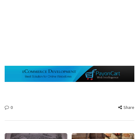
0
Share