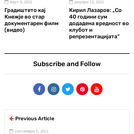
март 9, 2021
јануари 23, 2021
Градиштето кај
Кирил Лазаров: „Со
Кнежје во стар
40 години сум
документарен филм
додадена вредност во
(видео)
клубот и
репрезентацијата“
Subscribe and Follow
Previous Article
септември 5, 2012