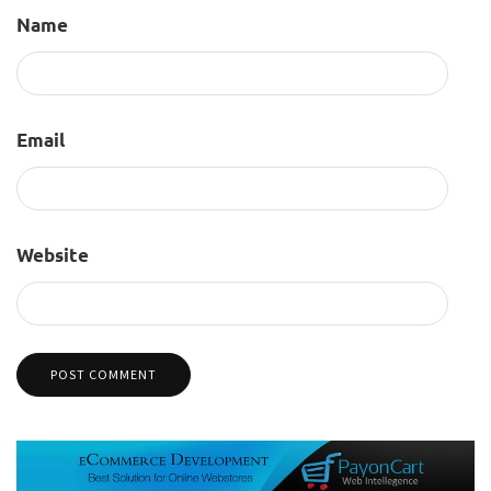
Name
Email
Website