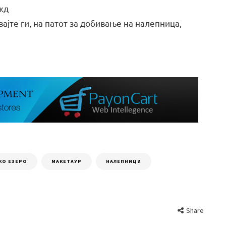
ожд
ајте ги, на патот за добивање на налепница,
КО ЕЗЕРО
МАКЕТАУР
НАЛЕПНИЦИ
Share