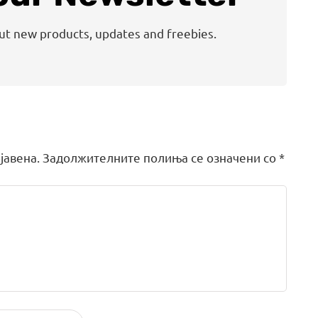
out new products, updates and freebies.
јавена.
Задолжителните полиња се означени со
*