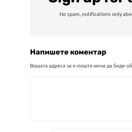
No spam, notifications only ab
Напишете коментар
Вашата адреса за е-пошта нема да биде об