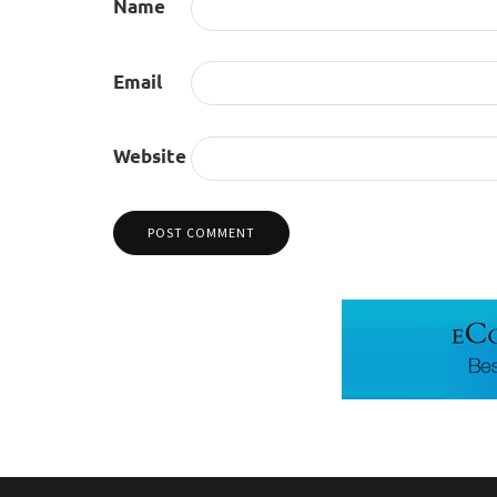
Name
Email
Website