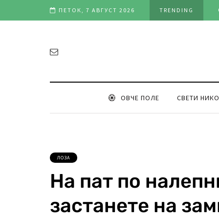
онце Илинден 2021
ПЕТОК, 7 АВГУСТ 2026
TRENDING
ОВЧЕ ПОЛЕ
СВЕТИ НИК
ЛОЗА
На пат по налепн
застанете на за