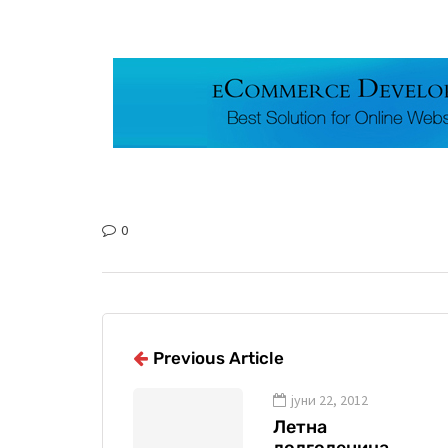
0
Previous Article
јуни 22, 2012
Летна