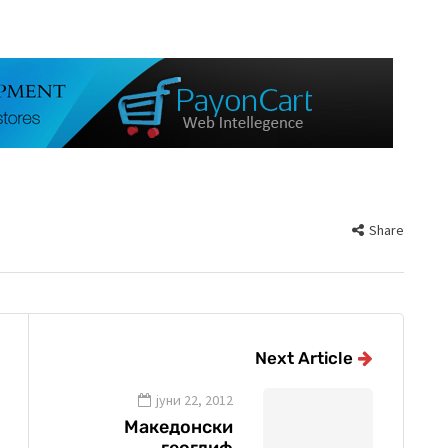
Share
Next Article
јуни 22, 2012
Македонски