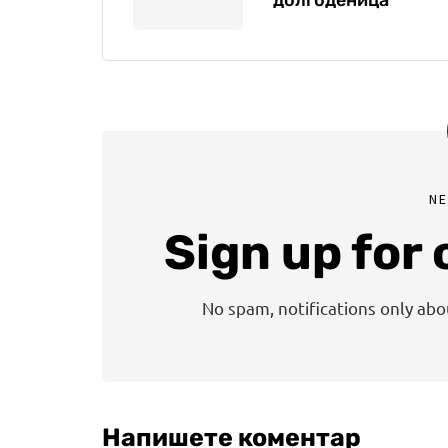
долгоденица
N
Sign up for
No spam, notifications only ab
Напишете коментар