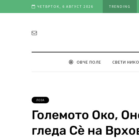
вредност во клубот и репрезентацијата“
ЧЕТВРТОК, 6 АВГУСТ 2026
TRENDING
ОВЧЕ ПОЛЕ
СВЕТИ НИК
ЛОЗА
Големото Око, Оно
гледа Сè на Врхо