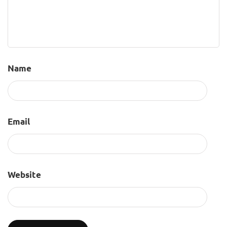
Name
Email
Website