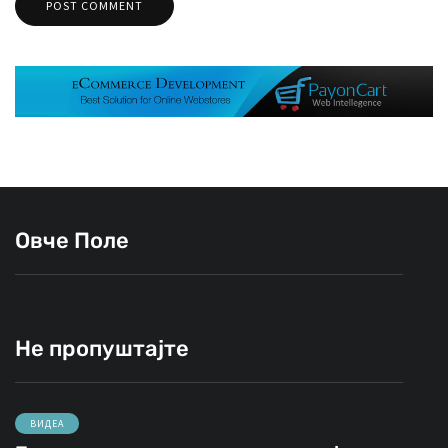
Овче Поле
Не пропуштајте
ВИДЕА