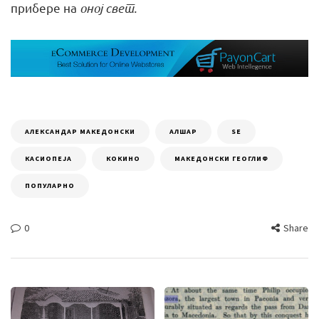
прибере на
оној свет.
АЛЕКСАНДАР МАКЕДОНСКИ
АЛШАР
ЅЕ
КАСИОПЕЈА
КОКИНО
МАКЕДОНСКИ ГЕОГЛИФ
ПОПУЛАРНО
0
Share