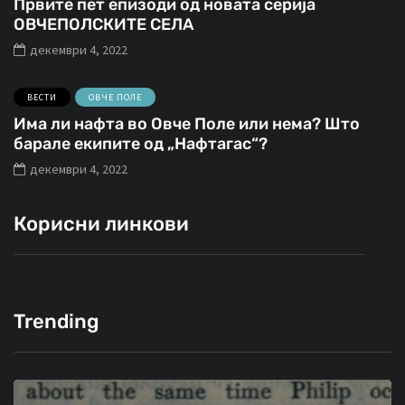
Првите пет епизоди од новата серија
ОВЧЕПОЛСКИТЕ СЕЛА
декември 4, 2022
ВЕСТИ
ОВЧЕ ПОЛЕ
Има ли нафта во Овче Поле или нема? Што
барале екипите од „Нафтагас“?
декември 4, 2022
Корисни линкови
Trending