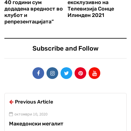
40 години сум
ексклузивно на
додадена вредност во
Телевизија Сонце
клубот и
Илинден 2021
репрезентацијата“
Subscribe and Follow
Previous Article
октомври 10, 2020
Македонски мегалит