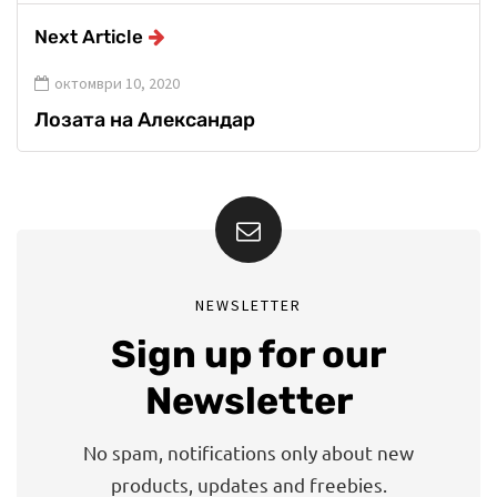
Next Article
октомври 10, 2020
Лозата на Александар
NEWSLETTER
Sign up for our
Newsletter
No spam, notifications only about new
products, updates and freebies.