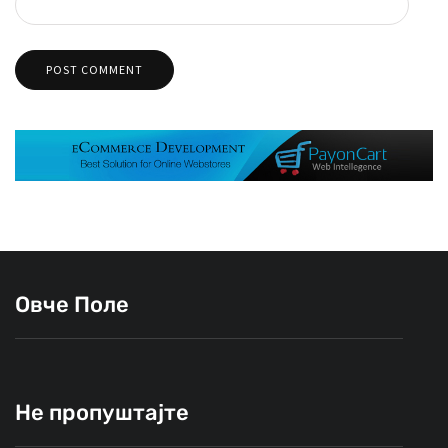
Овче Поле
Не пропуштајте