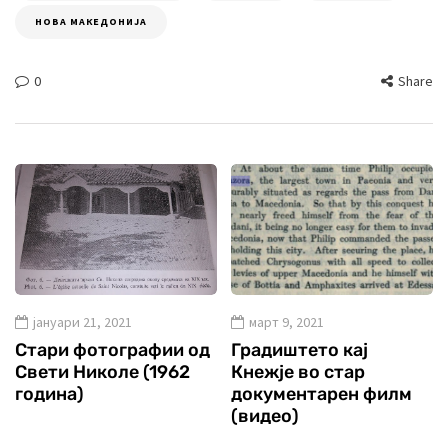
НОВА МАКЕДОНИЈА
0
Share
јануари 21, 2021
март 9, 2021
Стари фотографии од
Градиштето кај
Свети Николе (1962
Кнежје во стар
година)
документарен филм
(видео)