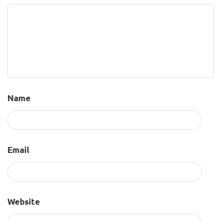
Name
Email
Website