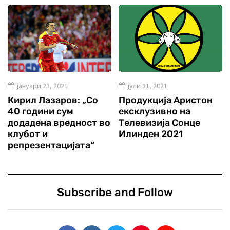
јануари 23, 2021
јули 31, 2021
Кирил Лазаров: „Со
Продукција Аристон
40 години сум
ексклузивно на
додадена вредност во
Телевизија Сонце
клубот и
Илинден 2021
репрезентацијата“
Subscribe and Follow