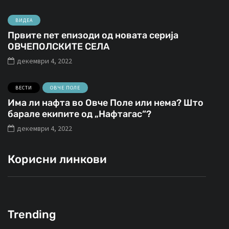
ВИДЕА
Првите пет епизоди од новата серија
ОВЧЕПОЛСКИТЕ СЕЛА
декември 4, 2022
ВЕСТИ
ОВЧЕ ПОЛЕ
Има ли нафта во Овче Поле или нема? Што
барале екипите од „Нафтагас“?
декември 4, 2022
Корисни линкови
Trending