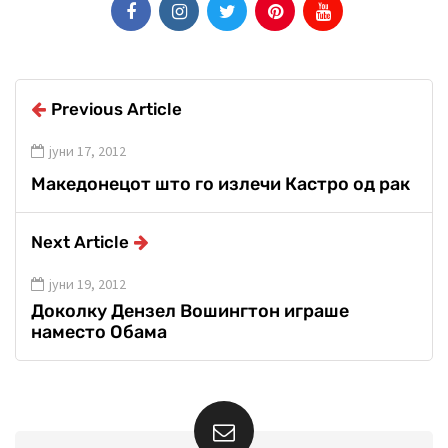
Previous Article
јуни 17, 2012
Македонецот што го излечи Кастро од рак
Next Article
јуни 19, 2012
Доколку Дензел Вошингтон играше
наместо Обама