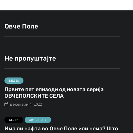
Овче Поле
Не пропуштајте
ВИДЕА
Првите пет епизоди од новата серија
ОВЧЕПОЛСКИТЕ СЕЛА
декември 4, 2022
ВЕСТИ
ОВЧЕ ПОЛЕ
Има ли нафта во Овче Поле или нема? Што