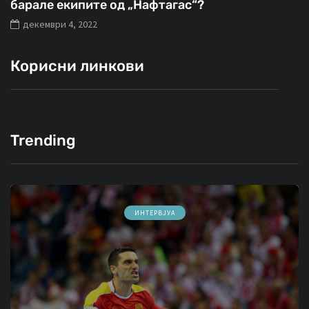
барале екипите од „Нафтагас“?
декември 4, 2022
Корисни линкови
Trending
ИНТЕРВЈУА