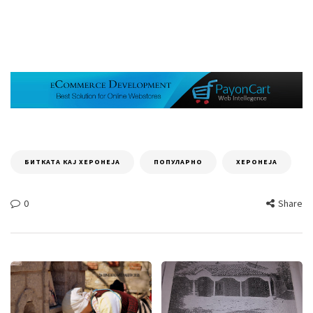
БИТКАТА КАЈ ХЕРОНЕЈА
ПОПУЛАРНО
ХЕРОНЕЈА
0
Share