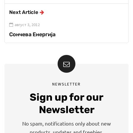
Next Article
август 3, 2012
Сончева Енергија
NEWSLETTER
Sign up for our
Newsletter
No spam, notifications only about new
products, updates and freebies.