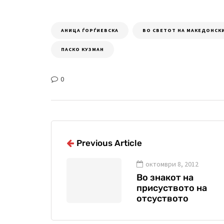
АНИЦА ЃОРЃИЕВСКА
ВО СВЕТОТ НА МАКЕДОНСК
ПАСКО КУЗМАН
0
Previous Article
октомври 8, 2012
Во знакот на
присуството на
отсуството