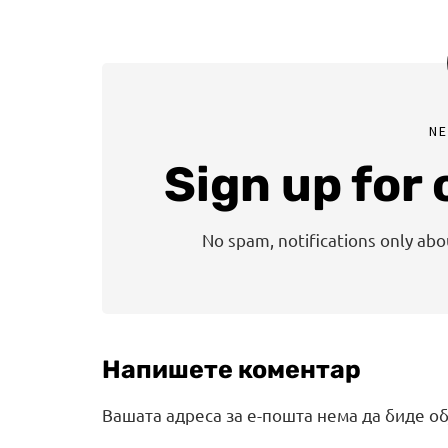
N
Sign up for
No spam, notifications only ab
Напишете коментар
Вашата адреса за е-пошта нема да биде об