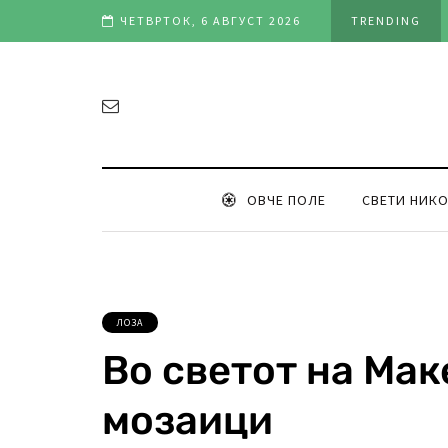
н филм (видео)
ЧЕТВРТОК, 6 АВГУСТ 2026
TRENDING
ОВЧЕ ПОЛЕ
СВЕТИ НИК
ЛОЗА
Во светот на Ма
мозаици