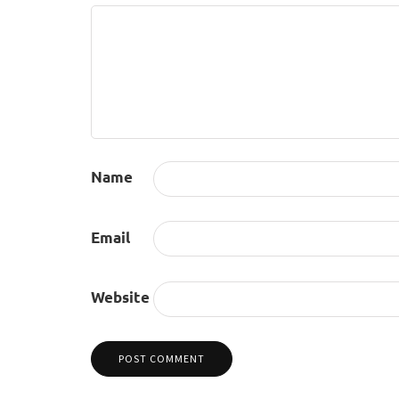
Name
Email
Website