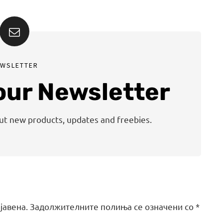
EWSLETTER
 our Newsletter
out new products, updates and freebies.
јавена.
Задолжителните полиња се означени со
*