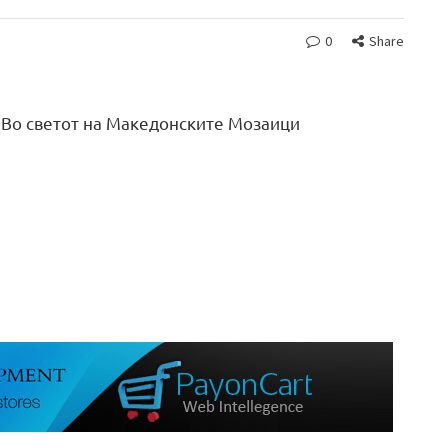
0
Share
– Во светот на Македонските Мозаици