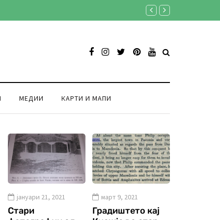
Стари фотографии од Св
И
МЕДИИ
КАРТИ И МАПИ
јануари 21, 2021
март 9, 2021
Стари
Градиштето кај