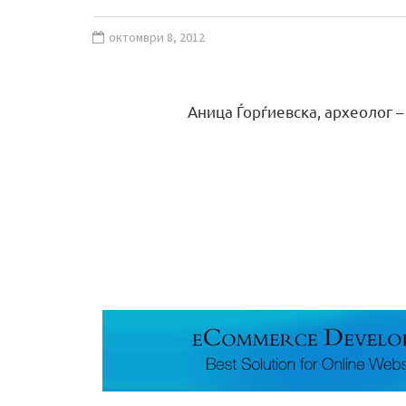
октомври 8, 2012
Аница Ѓорѓиевска, археолог 