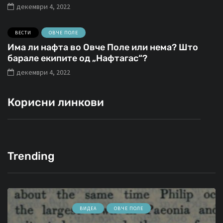
декември 4, 2022
ВЕСТИ
ОВЧЕ ПОЛЕ
Има ли нафта во Овче Поле или нема? Што
барале екипите од „Нафтагас“?
декември 4, 2022
Корисни линкови
Trending
ВИДЕА
ОВЧЕ ПОЛЕ