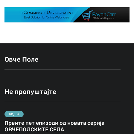
Овче Поле
Не пропуштајте
ВИДЕА
Првите пет епизоди од новата серија
ОВЧЕПОЛСКИТЕ СЕЛА