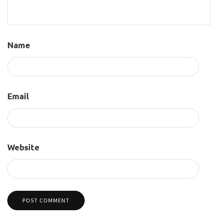
Name
Email
Website