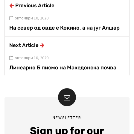
Previous Article
октомври 10, 2020
На север од овде е Кокино, а на југ Алшар
Next Article
октомври 10, 2020
Линеарно Б писмо на Македонска почва
NEWSLETTER
Sign up for our