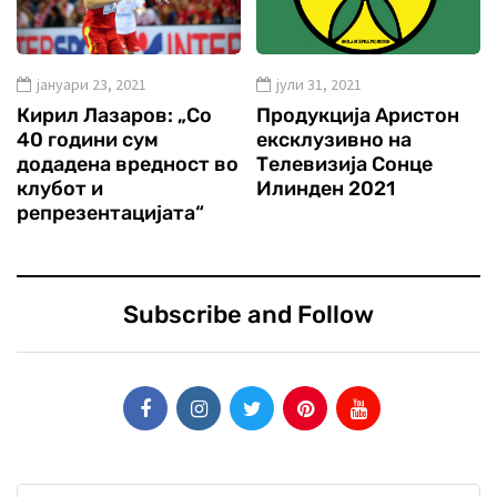
јануари 23, 2021
јули 31, 2021
Кирил Лазаров: „Со
Продукција Аристон
40 години сум
ексклузивно на
додадена вредност во
Телевизија Сонце
клубот и
Илинден 2021
репрезентацијата“
Subscribe and Follow