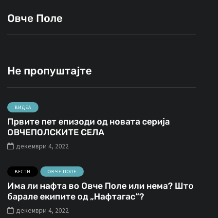
Овче Поле
Не пропуштајте
ВИДЕА
Првите пет епизоди од новата серија
ОВЧЕПОЛСКИТЕ СЕЛА
декември 4, 2022
ВЕСТИ
ОВЧЕ ПОЛЕ
Има ли нафта во Овче Поле или нема? Што
барале екипите од „Нафтагас“?
декември 4, 2022