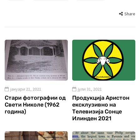
Share
јануари 21, 2021
јули 31, 2021
Стари фотографии од
Продукција Аристон
Свети Николе (1962
ексклузивно на
година)
Телевизија Сонце
Илинден 2021