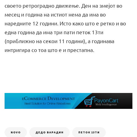
своето ретроградно движење. Ден на змејот во
месец и година на истиот нема да има во
наредните 12 години. Исто како што е ретко и во
една година да има три пати петок 13ти
(приближно на секои 11 години), а годинава
интригира со тоа што е и престапна.
NOVO
ДЕДО ВАРАДИН
ПЕТОК 13ТИ