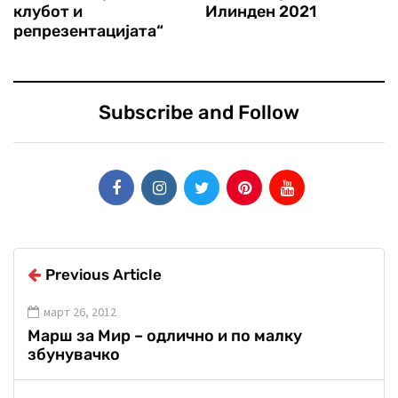
клубот и
Илинден 2021
репрезентацијата“
Subscribe and Follow
Previous Article
март 26, 2012
Марш за Мир – одлично и по малку
збунувачко