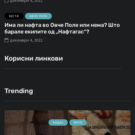
декември 4, 2022
ВЕСТИ
ОВЧЕ ПОЛЕ
Има ли нафта во Овче Поле или нема? Што
барале екипите од „Нафтагас“?
декември 4, 2022
Корисни линкови
Trending
ВИДЕА
ФОТО