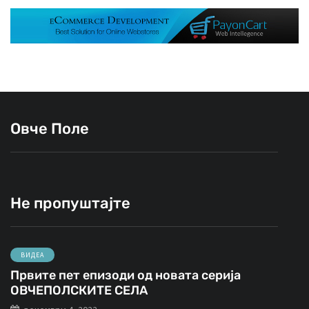
Овче Поле
Не пропуштајте
ВИДЕА
Првите пет епизоди од новата серија
ОВЧЕПОЛСКИТЕ СЕЛА