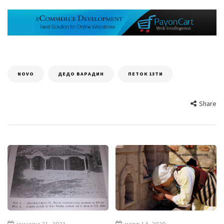
NOVO
ДЕДО ВАРАДИН
ПЕТОК 13ТИ
Share
јануари 21, 2021
март 14, 2020