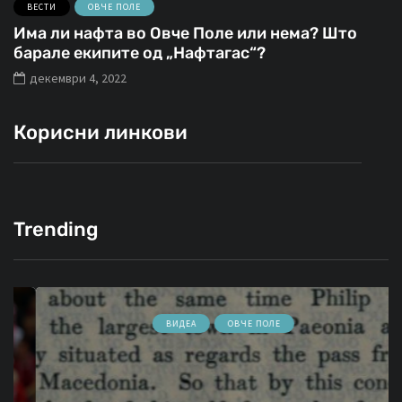
ВЕСТИ
ОВЧЕ ПОЛЕ
Има ли нафта во Овче Поле или нема? Што
барале екипите од „Нафтагас“?
декември 4, 2022
Корисни линкови
Trending
ВИДЕА
ОВЧЕ ПОЛЕ