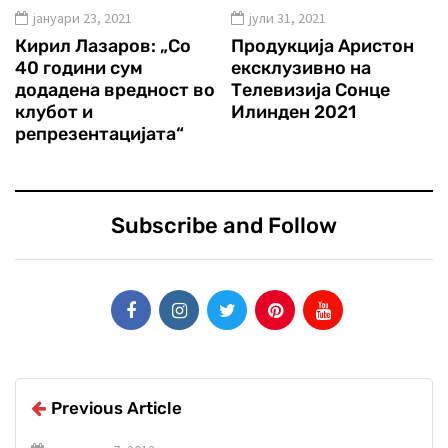
јануари 23, 2021
јули 31, 2021
Кирил Лазаров: „Со
Продукција Аристон
40 години сум
ексклузивно на
додадена вредност во
Телевизија Сонце
клубот и
Илинден 2021
репрезентацијата“
Subscribe and Follow
Previous Article