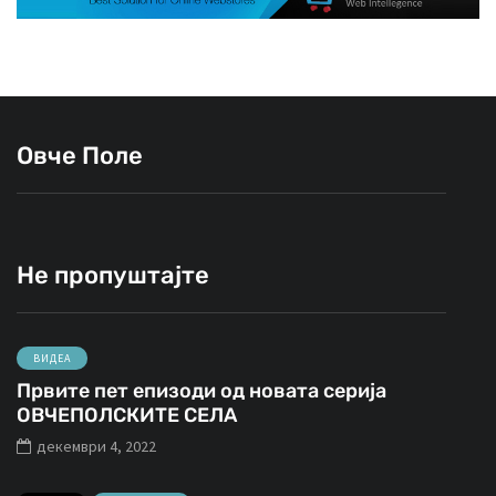
Овче Поле
Не пропуштајте
ВИДЕА
Првите пет епизоди од новата серија
ОВЧЕПОЛСКИТЕ СЕЛА
декември 4, 2022