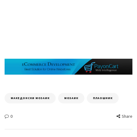
МАКЕДОНСКИ МОЗАИК
МОЗАИК
ПЛАОШНИК
0
Share