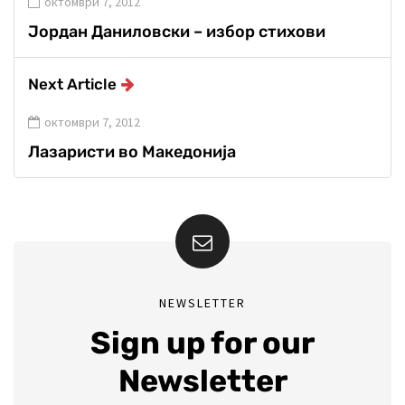
октомври 7, 2012
Јордан Даниловски – избор стихови
Next Article
октомври 7, 2012
Лазаристи во Македонија
NEWSLETTER
Sign up for our
Newsletter