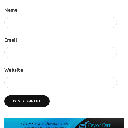
Name
Email
Website