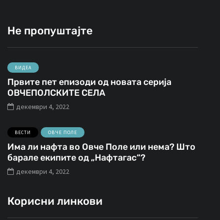
Не пропуштајте
ВИДЕА
Првите пет епизоди од новата серија
ОВЧЕПОЛСКИТЕ СЕЛА
декември 4, 2022
ВЕСТИ
ОВЧЕ ПОЛЕ
Има ли нафта во Овче Поле или нема? Што
барале екипите од „Нафтагас“?
декември 4, 2022
Корисни линкови