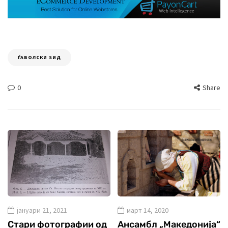
ЃАВОЛСКИ ЅИД
0
Share
јануари 21, 2021
март 14, 2020
Стари фотографии од
Ансамбл „Македонија“