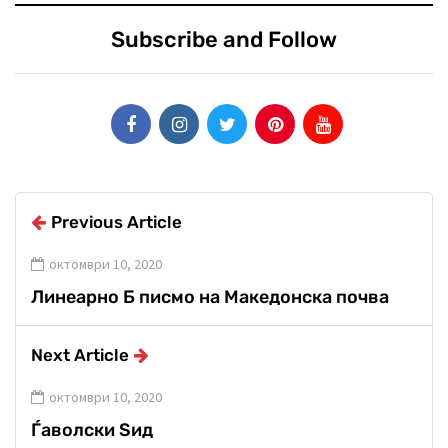
Subscribe and Follow
Previous Article
октомври 10, 2020
Линеарно Б писмо на Македонска почва
Next Article
октомври 10, 2020
Ѓаволски Ѕид