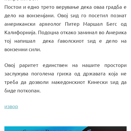
Постои и едно трето верување дека оваа градба е
дело на вонземјани. Овој ѕид го посетил познат
американски археолог Питер Маршал Бегс од
Калифорнија. Подоцна откако заминал во Америка
тој напишал дека ѓаволскиот ѕид е дело на
вонземни сили.
Овој раритет единствен на нашите простори
заслужува поголема грижа од државата која не
треба да дозволи македонскиот Кинески ѕид да
биде поткопан.
извор