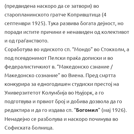
(предвидена наскоро да се затвори) во
старопланинското гратче Копривштица (4
септември 1925). Тука развива богата дејност, но
поради истите причини е ненавиден од колективот
и од граѓанството.
Соработува во идиското сп. “Мондо” во Стокхолм, а
под псевдонимот Пелски праќа дописки и во
федералистичкиот в. “Македонско сзнание /
Македонско сознание” во Виена. Пред смртта
конкурира за едногодишен студиски престој на
Универзитетот Колумбија во Њујорк, а го
подготвува и првиот број и добива дозвола да го
редактира и да го издава сп. “
” (мај 1926).
Богомил
Ненадејно се разболува и наскоро починува во
Софиската болница.