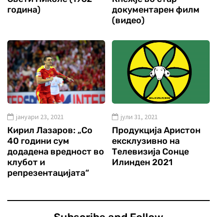
година)
документарен филм
(видео)
јануари 23, 2021
јули 31, 2021
Кирил Лазаров: „Со
Продукција Аристон
40 години сум
ексклузивно на
додадена вредност во
Телевизија Сонце
клубот и
Илинден 2021
репрезентацијата“