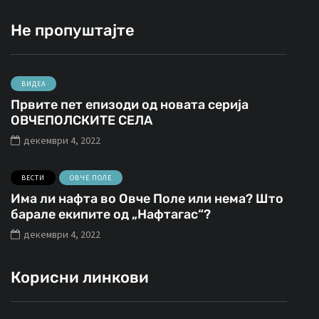
Не пропуштајте
ВИДЕА
Првите пет епизоди од новата серија
ОВЧЕПОЛСКИТЕ СЕЛА
декември 4, 2022
ВЕСТИ
ОВЧЕ ПОЛЕ
Има ли нафта во Овче Поле или нема? Што
барале екипите од „Нафтагас“?
декември 4, 2022
Корисни линкови