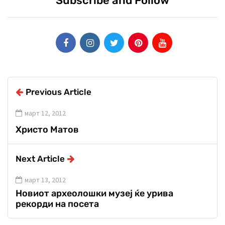
Subscribe and Follow
Previous Article
март 12, 2012
Христо Матов
Next Article
март 13, 2012
Новиот археолошки музеј ќе урива
рекорди на посета