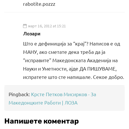
rabotite.pozzz
март 16, 2012 at 15:21
Лозари
Што е дефиниција за “крај”? Написов е од
МАНУ, ако сметате дека треба да ја
“исправите” Македонската Академија на
Науки и Уметности, ајде ДА ПИШУВАМЕ,
испратете што сте напишале. Секое добро.
Pingback:
Крсте Петков Мисирков - За
Македонцките Работи | ЛОЗА
Напишете коментар