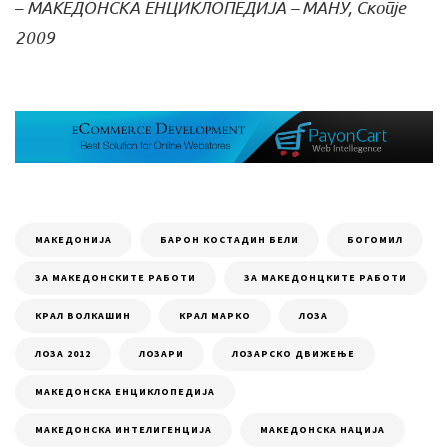
–
МАКЕДОНСКА ЕНЦИКЛОПЕДИЈА –
МАНУ, Скопје
2009
MAКЕДОНИЈА
БАРОН КОСТАДИН БЕЛИ
БОГОМИЛ
ЗА МАКЕДОНСКИТЕ РАБОТИ
ЗА МАКЕДОНЦКИТЕ РАБОТИ
КРАЛ ВОЛКАШИН
КРАЛ МАРКО
ЛОЗА
ЛОЗА 2012
ЛОЗАРИ
ЛОЗАРСКО ДВИЖЕЊЕ
МАКЕДОНСКА ЕНЦИКЛОПЕДИЈА
МАКЕДОНСКА ИНТЕЛИГЕНЦИЈА
МАКЕДОНСКА НАЦИЈА