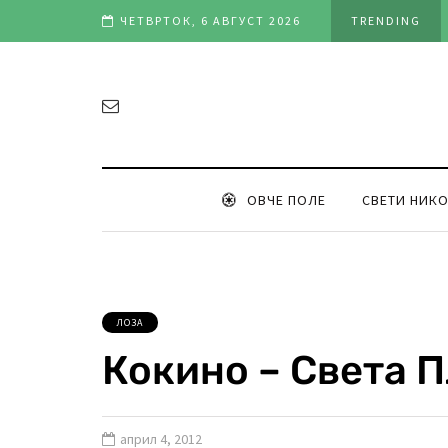
ија Сонце Илинден 2021
ЧЕТВРТОК, 6 АВГУСТ 2026
TRENDING
ОВЧЕ ПОЛЕ
СВЕТИ НИК
ЛОЗА
Кокино – Света 
април 4, 2012