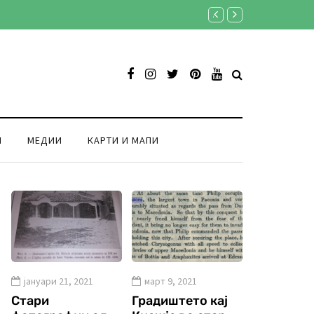
Ансамбл „Македонија“ в
И
МЕДИИ
КАРТИ И МАПИ
јануари 21, 2021
март 9, 2021
Стари
Градиштето кај