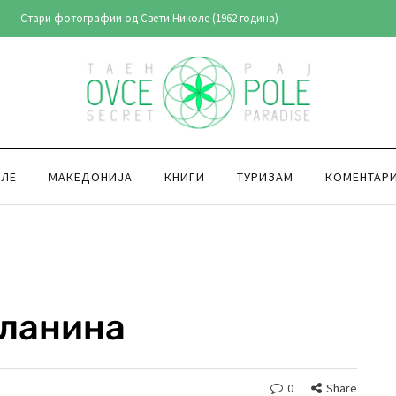
Стари фотографии од Свети Николе (1962 година)
ОЛЕ
МАКЕДОНИЈА
КНИГИ
ТУРИЗАМ
КОМЕНТАР
Планина
0
Share