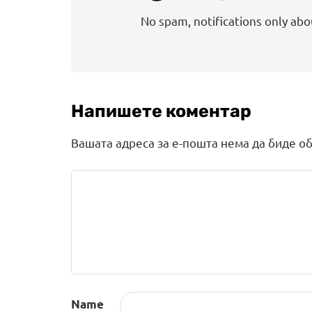
No spam, notifications only ab
Напишете коментар
Вашата адреса за е-пошта нема да биде об
Name