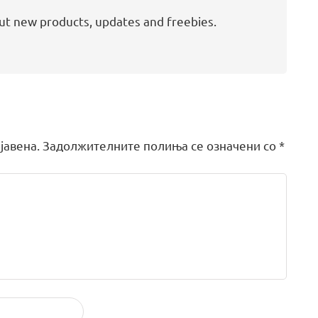
out new products, updates and freebies.
јавена.
Задолжителните полиња се означени со
*