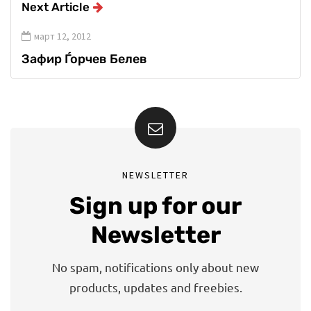
Next Article
март 12, 2012
Зафир Ѓорчев Белев
NEWSLETTER
Sign up for our
Newsletter
No spam, notifications only about new
products, updates and freebies.