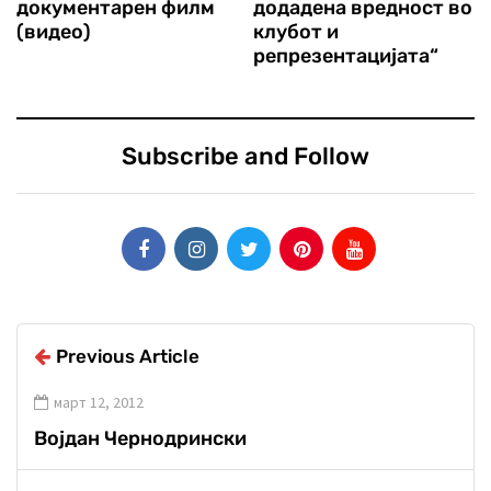
документарен филм
додадена вредност во
(видео)
клубот и
репрезентацијата“
Subscribe and Follow
Previous Article
март 12, 2012
Војдан Чернодрински