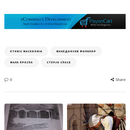
ETHNIC MACEDONIA
МАКЕДОНСКИ ФОЛКЛОР
МАЛА ПРЕСПА
СТЕРЈО СПАСЕ
0
Share