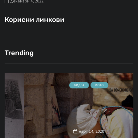
декември 4, 2022
Корисни линкови
Trending
ВИДЕА
ФОТО
март 14, 2020