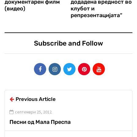
документарен филм
додадена вредност во
(видео)
клубот и
репрезентацијата“
Subscribe and Follow
Previous Article
септември 25, 2012
Песни од Мала Преспа