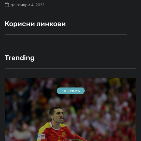
декември 4, 2022
Корисни линкови
Trending
ИНТЕРВЈУА