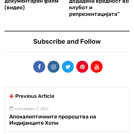
документарен филм
додадена вредност во
(видео)
клубот и
репрезентацијата“
Subscribe and Follow
Previous Article
септември 7, 2012
Апокалиптичните пророштва на
Индијанците Хопи