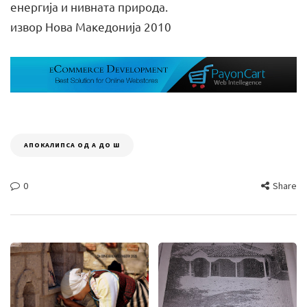
енергија и нивната природа.
извор Нова Македонија 2010
АПОКАЛИПСА ОД А ДО Ш
0
Share