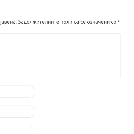
јавена.
Задолжителните полиња се означени со
*