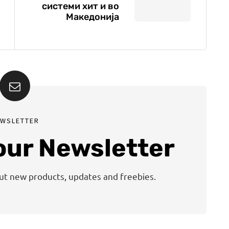
системи хит и во
Македонија
EWSLETTER
 our Newsletter
out new products, updates and freebies.