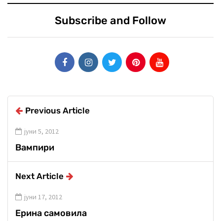
Subscribe and Follow
Previous Article
јуни 5, 2012
Вампири
Next Article
јуни 17, 2012
Ерина самовила