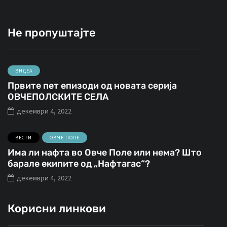
Не пропуштајте
ВИДЕА
Првите пет епизоди од новата серија
ОВЧЕПОЛСКИТЕ СЕЛА
декември 4, 2022
ВЕСТИ
ОВЧЕ ПОЛЕ
Има ли нафта во Овче Поле или нема? Што
барале екипите од „Нафтагас“?
декември 4, 2022
Корисни линкови