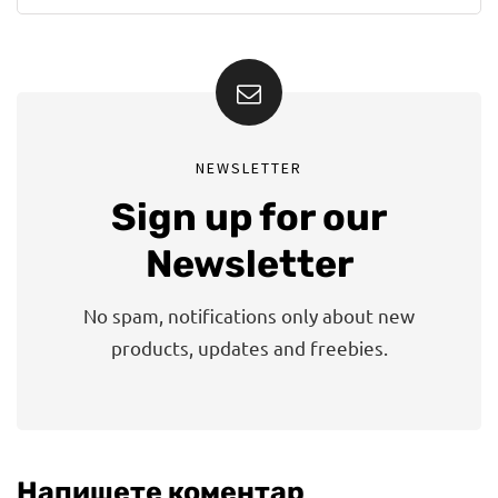
NEWSLETTER
Sign up for our
Newsletter
No spam, notifications only about new
products, updates and freebies.
Напишете коментар