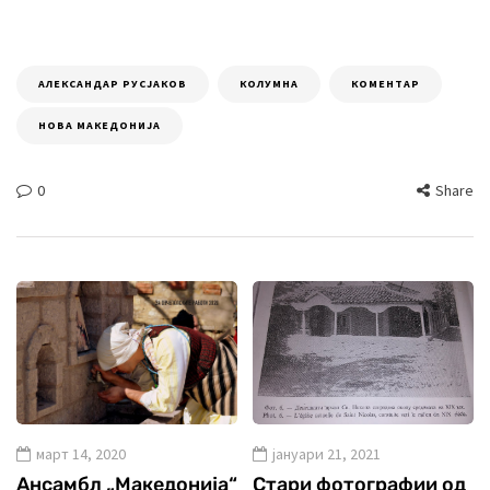
АЛЕКСАНДАР РУСЈАКОВ
КОЛУМНА
КОМЕНТАР
НОВА МАКЕДОНИЈА
0
Share
март 14, 2020
јануари 21, 2021
Ансамбл „Македонија“
Стари фотографии од