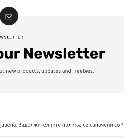
EWSLETTER
 our Newsletter
out new products, updates and freebies.
јавена.
Задолжителните полиња се означени со
*