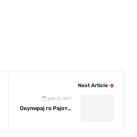
Next Article
јуни 23, 2012
Окупирај го Рајот…