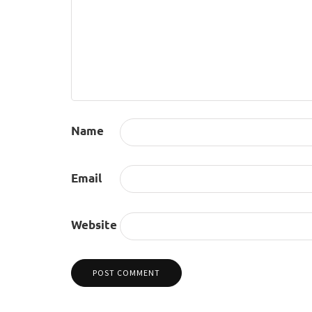
Name
Email
Website