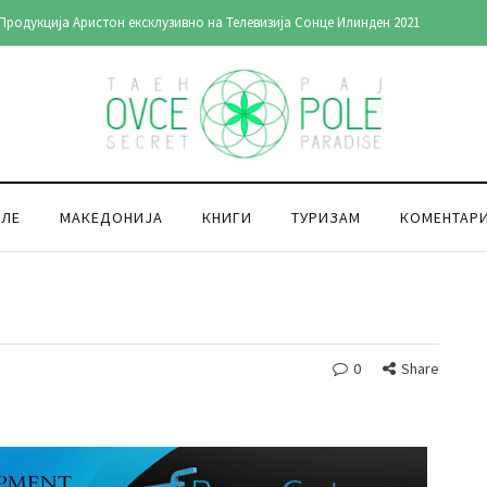
Продукција Аристон ексклузивно на Телевизија Сонце Илинден 2021
ОЛЕ
МАКЕДОНИЈА
КНИГИ
ТУРИЗАМ
КОМЕНТАР
0
Share