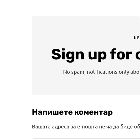
N
Sign up for
No spam, notifications only ab
Напишете коментар
Вашата адреса за е-пошта нема да биде об