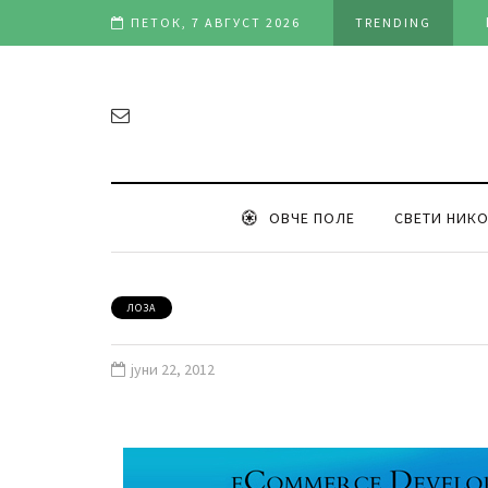
м (видео)
ПЕТОК, 7 АВГУСТ 2026
TRENDING
ОВЧЕ ПОЛЕ
СВЕТИ НИК
ЛОЗА
јуни 22, 2012