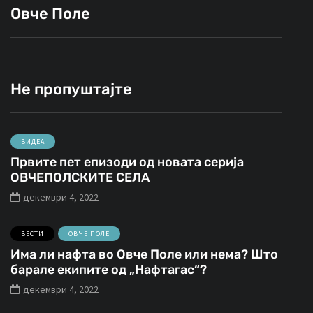
Овче Поле
Не пропуштајте
ВИДЕА
Првите пет епизоди од новата серија
ОВЧЕПОЛСКИТЕ СЕЛА
декември 4, 2022
ВЕСТИ
ОВЧЕ ПОЛЕ
Има ли нафта во Овче Поле или нема? Што
барале екипите од „Нафтагас“?
декември 4, 2022