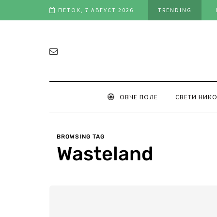
ност во клубот и репрезентацијата“
ПЕТОК, 7 АВГУСТ 2026
TRENDING
ОВЧЕ ПОЛЕ
СВЕТИ НИК
BROWSING TAG
Wasteland