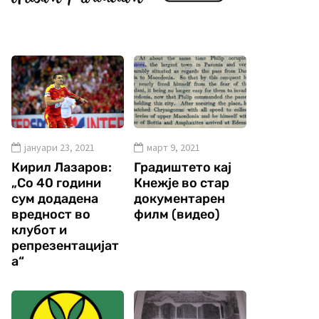
јануари 23, 2021
март 9, 2021
Кирил Лазаров:
Градиштето кај
„Со 40 години
Кнежје во стар
сум додадена
документарен
вредност во
филм (видео)
клубот и
репрезентацијат
а“