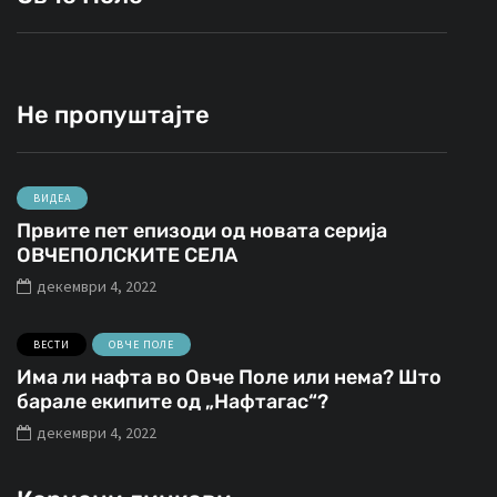
Не пропуштајте
ВИДЕА
Првите пет епизоди од новата серија
ОВЧЕПОЛСКИТЕ СЕЛА
декември 4, 2022
ВЕСТИ
ОВЧЕ ПОЛЕ
Има ли нафта во Овче Поле или нема? Што
барале екипите од „Нафтагас“?
декември 4, 2022