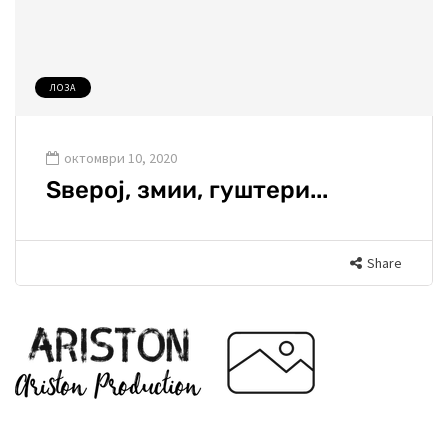
ЛОЗА
октомври 10, 2020
Ѕверој, змии, гуштери...
Share