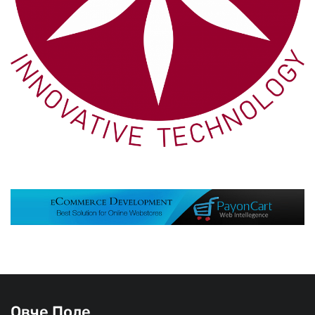
Овче Поле